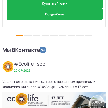
Купить в 1 клик
Подробнее
Мы ВКонтакте
#Ecolife_spb
20-07-2026
Удалённая работа | Менеджер по первичным продажам и
П
квалификации лидов «ЭкоЛайф» - компания с 17-лет
17