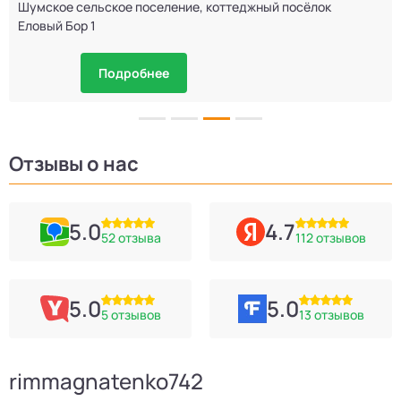
Шумское сельское поселение, коттеджный посёлок
Еловый Бор 1
Подробнее
Отзывы о нас
5.0
4.7
52 отзыва
112 отзывов
5.0
5.0
5 отзывов
13 отзывов
rimmagnatenko742