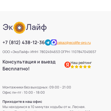
+7 (812) 438-12-36
zakaz@ecolife-pro.ru
ООО «ЭкоЛайф» ИНН: 7802494653 ОГРН: 1107847045657
Консультация и выезд
Наш рейтинг
Бесплатно!
Монтажники без выходных: 09:00 - 21:00
Офис пн-пт : 10:00 - 18:00
Приходите в наш офис
Мы находимся в 10 минутах ходьбы от м. Лесная.