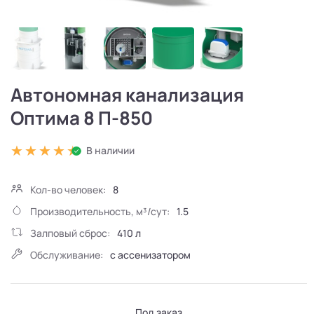
Автономная канализация
Оптима 8 П-850
В наличии
Кол-во человек:
8
Производительность, м³/сут:
1.5
Залповый сброс:
410 л
Обслуживание:
с ассенизатором
Под заказ