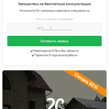
Запишитесь на бесплатную консультацию
И получите 10+ полезных советов от специалиста
*Это ни к чему вас не обязывает
Оставить заявку
✔️ Работаем по СПб и Лен. области
✔️ Гарантия 3 года на все работы
Скидка 20%