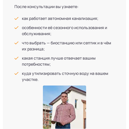
После консультации вы узнаете:
как работает автономная канализация;
особенности её сезонного использования и
обслуживания;
что выбрать — биостанцию или септик и в чём
их разница;
какая станция лучше отвечает вашим
потребностям;
куда утилизировать сточную воду на вашем
участке.