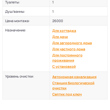
Туалеты:
1
Душ/ванны:
1
Цена монтажа:
26000
Назначение:
Для коттеджа
Для дачи
Для загородного дома
Для частного дома
Для постоянного
проживания
С установкой
Уровень очистки:
Автономная канализация
Станция биологической
очистки
Септик под ключ