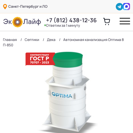
Санкт-Петербург и ЛО
+7 (812) 438-12-36
Ответим за 1 минуту
Главная
Септики
Дека
Автономная канализация Оптима 8
П-850