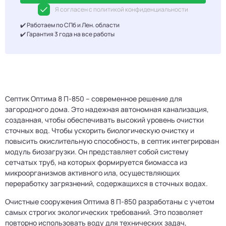
Я согласен с политикой конфиденциальности
✔️ Работаем по СПб и Лен. области
✔️ Гарантия 3 года на все работы
Септик Оптима 8 П-850 – современное решение для
загородного дома. Это надежная автономная канализация,
созданная, чтобы обеспечивать высокий уровень очистки
сточных вод. Чтобы ускорить биологическую очистку и
повысить окислительную способность, в септик интегрирован
модуль биозагрузки. Он представляет собой систему
сетчатых труб, на которых формируется биомасса из
микроорганизмов активного ила, осуществляющих
переработку загрязнений, содержащихся в сточных водах.
Очистные сооружения Оптима 8 П-850 разработаны с учетом
самых строгих экологических требований. Это позволяет
повторно использовать воду для технических задач,