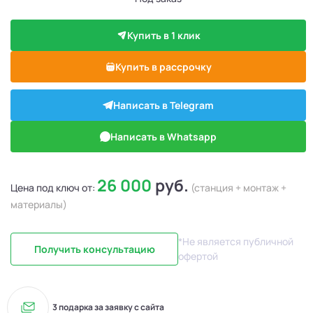
Купить в 1 клик
Купить в рассрочку
Написать в Telegram
Написать в Whatsapp
26 000
руб.
Цена под ключ от:
(станция + монтаж +
материалы)
*Не является публичной
Получить консультацию
офертой
3 подарка за заявку с сайта