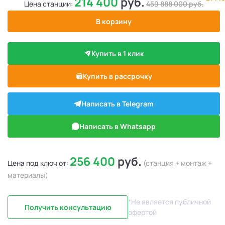
214 400
руб.
Цена станции:
459 888 000
руб.
В корзину
Купить в 1 клик
Купить в рассрочку
Написать в Telegram
Написать в Whatsapp
256 400
руб.
Цена под ключ от:
(станция + монтаж +
материалы)
*Не является публичной
Получить консультацию
офертой