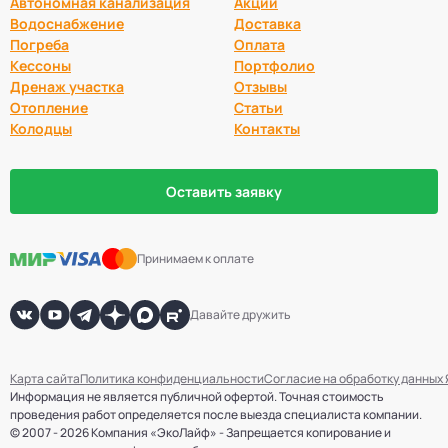
Автономная канализация
Акции
Водоснабжение
Доставка
Погреба
Оплата
Кессоны
Портфолио
Дренаж участка
Отзывы
Отопление
Статьи
Колодцы
Контакты
Оставить заявку
Принимаем к оплате
Давайте дружить
Карта сайта
Политика конфиденциальности
Согласие на обработку данных
Информация не является публичной офертой. Точная стоимость
проведения работ определяется после выезда специалиста компании.
© 2007 - 2026 Компания «ЭкоЛайф» - Запрещается копирование и