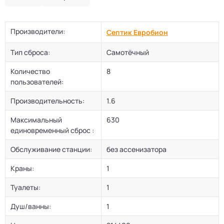
Производители:
Септик Евробион
Тип сброса:
Самотёчный
Количество
8
пользователей:
Производительность:
1.6
Максимальный
630
единовременный сброс :
Обслуживание станции:
без ассенизатора
Краны:
1
Туалеты:
1
Душ/ванны:
1