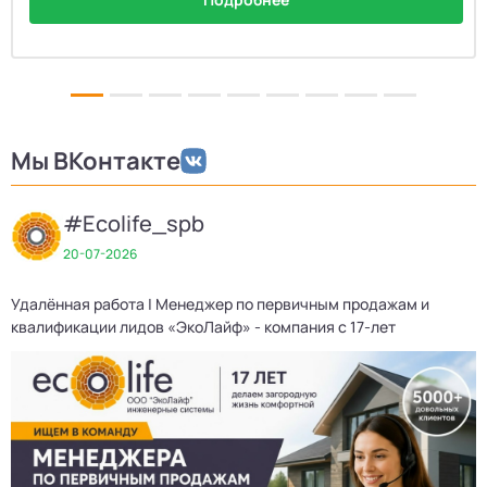
Мы ВКонтакте
#Ecolife_spb
20-07-2026
Удалённая работа | Менеджер по первичным продажам и
Д
квалификации лидов «ЭкоЛайф» - компания с 17-лет