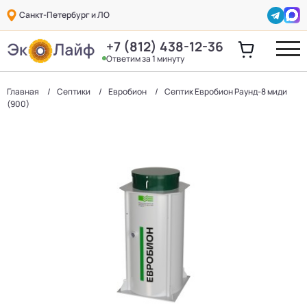
Санкт-Петербург и ЛО
+7 (812) 438-12-36
Ответим за 1 минуту
Главная
Септики
Евробион
Септик Евробион Раунд-8 миди
(900)