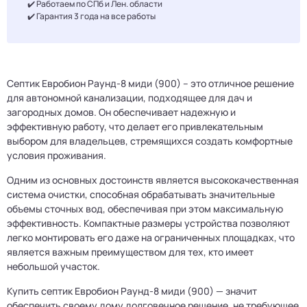
✔️ Работаем по СПб и Лен. области
✔️ Гарантия 3 года на все работы
Септик Евробион Раунд-8 миди (900) – это отличное решение
для автономной канализации, подходящее для дач и
загородных домов. Он обеспечивает надежную и
эффективную работу, что делает его привлекательным
выбором для владельцев, стремящихся создать комфортные
условия проживания.
Одним из основных достоинств является высококачественная
система очистки, способная обрабатывать значительные
объемы сточных вод, обеспечивая при этом максимальную
эффективность. Компактные размеры устройства позволяют
легко монтировать его даже на ограниченных площадках, что
является важным преимуществом для тех, кто имеет
небольшой участок.
Купить септик Евробион Раунд-8 миди (900) — значит
обеспечить своему дому долговечное решение, не требующее