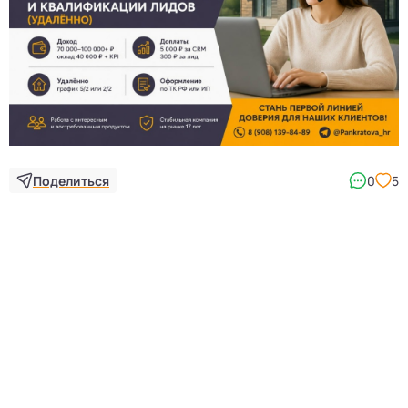
3
Поделиться
0
5