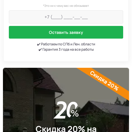
*Это ни к чему вас не обязывает
Оставить заявку
✔️ Работаем по СПб и Лен. области
✔️ Гарантия 3 года на все работы
Скидка 20%
Скидка 20% на