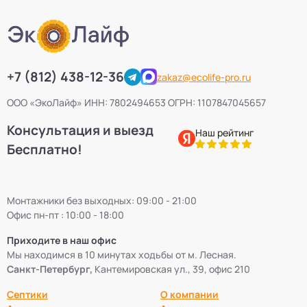
+7 (812) 438-12-36
zakaz@ecolife-pro.ru
ООО «ЭкоЛайф» ИНН: 7802494653 ОГРН: 1107847045657
Консультация и выезд
Наш рейтинг
Бесплатно!
Монтажники без выходных: 09:00 - 21:00
Офис пн-пт : 10:00 - 18:00
Приходите в наш офис
Мы находимся в 10 минутах ходьбы от м. Лесная.
Санкт-Петербург,
Кантемировская ул., 39, офис 210
Септики
О компании