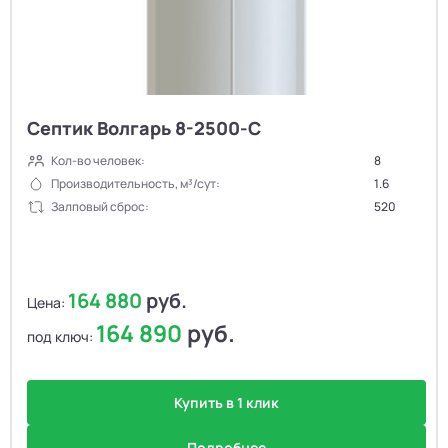
Септик Волгарь 8-2500-С
Кол-во человек:
8
Производительность, м³/сут:
1.6
Залповый сброс:
520
164 880
руб.
Цена:
164 890
руб.
под ключ:
Купить в 1 клик
Подробнее