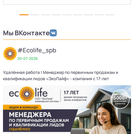
Мы ВКонтакте
#Ecolife_spb
20-07-2026
Удалённая работа | Менеджер по первичным продажам и
Д
квалификации лидов «ЭкоЛайф» - компания с 17-лет