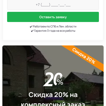
Оставить заявку
✔️ Работаем по СПб и Лен. области
✔️ Гарантия 3 года на все работы
Скидка 20%
Скидка 20% на
комплексный заказ