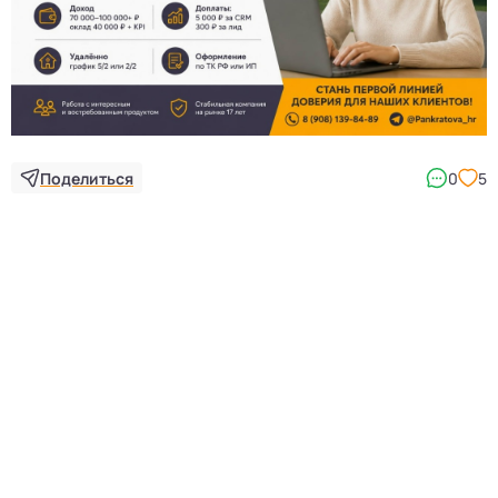
3
Поделиться
0
5