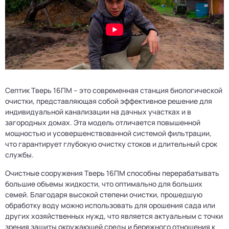
Септик Тверь 16ПМ – это современная станция биологической
очистки, представляющая собой эффективное решение для
индивидуальной канализации на дачных участках и в
загородных домах. Эта модель отличается повышенной
мощностью и усовершенствованной системой фильтрации,
что гарантирует глубокую очистку стоков и длительный срок
службы.
Очистные сооружения Тверь 16ПМ способны перерабатывать
большие объемы жидкости, что оптимально для больших
семей. Благодаря высокой степени очистки, прошедшую
обработку воду можно использовать для орошения сада или
других хозяйственных нужд, что является актуальным с точки
зрения защиты окружающей среды и бережного отношения к