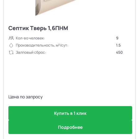
Септик Тверь 1,6ПНМ
Кол-во человек:
9
Производительность, м³/сут:
1.5
Залповый сброс:
450
Цена по запросу
Купить в 1 клик
Подробнее