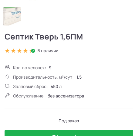
Септик Тверь 1,6ПМ
В наличии
Кол-во человек:
9
Производительность, м³/сут:
1.5
Залповый сброс:
450 л
Обслуживание:
без ассенизатора
Под заказ