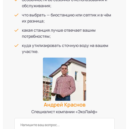
обслуживания;
что выбрать — биостанцию или септик и в чём
их разница;
какая станция лучше отвечает вашим
потребностям;
куда утилизировать сточную воду на вашем
участке.
Андрей Краснов
Специалист компании «ЭкоЛайф»