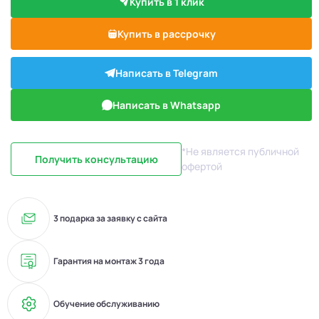
Купить в 1 клик
Купить в рассрочку
Написать в Telegram
Написать в Whatsapp
*Не является публичной
Получить консультацию
офертой
3 подарка за заявку с сайта
Гарантия на монтаж 3 года
Обучение обслуживанию