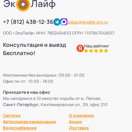
+7 (812) 438-12-36
zakaz@ecolife-pro.ru
ООО «ЭкоЛайф» ИНН: 7802494653 ОГРН: 1107847045657
Консультация и выезд
Наш рейтинг
Бесплатно!
Монтажники без выходных: 09:00 - 21:00
Офис пн-пт : 10:00 - 18:00
Приходите в наш офис
Мы находимся в 10 минутах ходьбы от м. Лесная.
Санкт-Петербург,
Кантемировская ул., 39, офис 210
Септики
О компании
Автономная канализация
Акции
Водоснабжение
Доставка