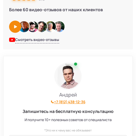
Более 60 видео-отзывов от наших клиентов
Смотреть видео-отзывы
Андрей
+7 (812) 438-12-36
Запишитесь на бесплатную консультацию
И получите 10+ полезных советов от специалиста
*Это ни к чему вас не обязывает