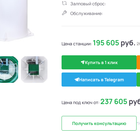
Залповый сброс:
Обслуживание:
195 605
руб.
Цена станции:
2
Купить в 1 клик
Написать в Telegram
237 605
ру
Цена под ключ от:
Получить консультацию
*