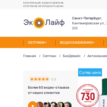
КАНАЛИЗАЦИЯ, ВОДОСНАБЖЕНИЕ,
ОТОПЛЕНИЕ ЗАГОРОДНОГО ДОМА
Санкт-Петербург,
Кантемировская ул., 
210
СЕПТИКИ
ВОДОСНАБЖЕНИЕ
Главная
Септики
БиоДевaйс
Автономная
Супер цена
5.0
Более 60 видео-отзывов
от наших клиентов