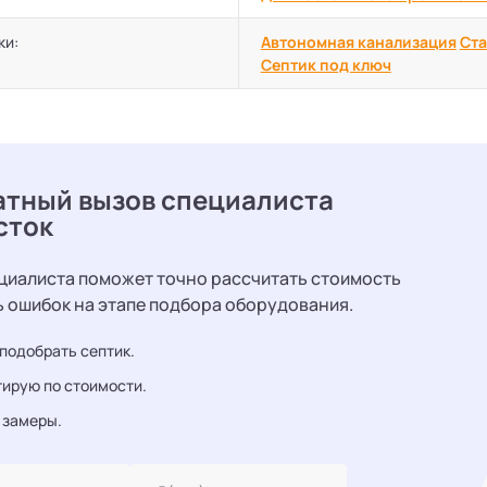
ки:
Автономная канализация
Ста
Септик под ключ
атный вызов специалиста
сток
циалиста поможет точно рассчитать стоимость
ь ошибок на этапе подбора оборудования.
подобрать септик.
ирую по стоимости.
 замеры.