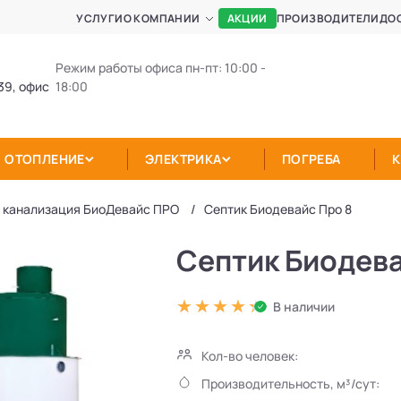
АКЦИИ
УСЛУГИ
О КОМПАНИИ
ПРОИЗВОДИТЕЛИ
ДО
Режим работы офиса пн-пт: 10:00 -
39, офис
18:00
ОТОПЛЕНИЕ
ЭЛЕКТРИКА
ПОГРЕБА
 канализация БиоДевaйс ПРО
Септик Биодевайс Про 8
Септик Биодева
В наличии
Кол-во человек:
Производительность, м³/сут: