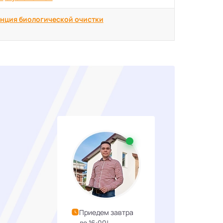
нция биологической очистки
Приедем завтра
до 16:00!