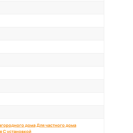
агородного дома
Для частного дома
я
С установкой