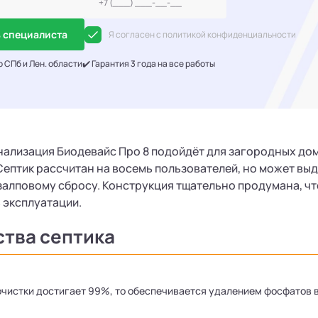
 специалиста
Я согласен с политикой конфиденциальности
о СПб и Лен. области
✔️ Гарантия 3 года на все работы
нализация Биодевайс Про 8 подойдёт для загородных до
ептик рассчитан на восемь пользователей, но может вы
алповому сбросу. Конструкция тщательно продумана, чт
 эксплуатации.
тва септика
очистки достигает 99%, то обеспечивается удалением фосфатов 