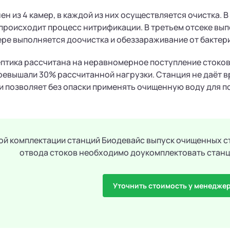
ен из 4 камер, в каждой из них осуществляется очистка. 
происходит процесс нитрификации. В третьем отсеке вып
ре выполняется доочистка и обеззараживание от бактери
птика рассчитана на неравномерное поступление стоков.
ревышали 30% рассчитанной нагрузки. Станция не даёт в
и позволяет без опаски применять очищенную воду для п
ой комплектации станций Биодевайс выпуск очищенных с
отвода стоков необходимо доукомплектовать стан
Уточнить стоимость у менедже