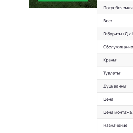
Потребляемая
Вес:
Габариты (Д х 
Обслуживание
Краны:
Туалеты:
Душ/ванны:
Цена:
Цена монтажа:
Назначение: