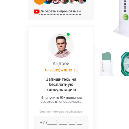
Смотреть видео-отзывы
Андрей
+7 (812) 438-12-36
Запишитесь на
бесплатную
консультацию
И получите 10+ полезных
советов от специалиста
*Это ни к чему вас не обязывает