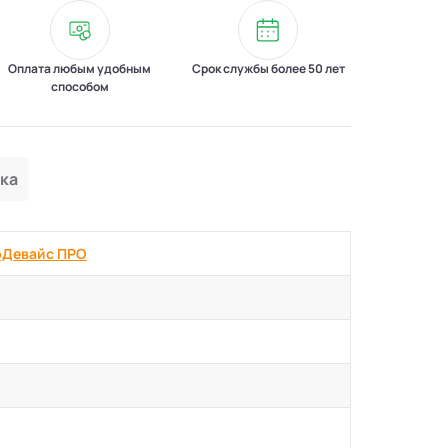
Оплата любым удобным
Срок службы более 50 лет
способом
ка
оДевaйс ПРО