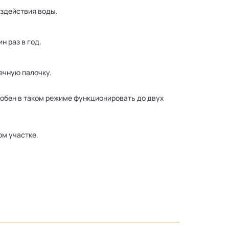
оздействия воды.
 раз в год.
ечную палочку.
собен в таком режиме функционировать до двух
ом участке.