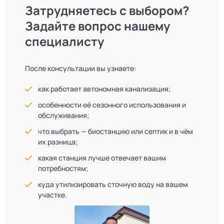
Затрудняетесь с выбором?
Задайте вопрос нашему
специалисту
После консультации вы узнаете:
как работает автономная канализация;
особенности её сезонного использования и
обслуживания;
что выбрать — биостанцию или септик и в чём
их разница;
какая станция лучше отвечает вашим
потребностям;
куда утилизировать сточную воду на вашем
участке.