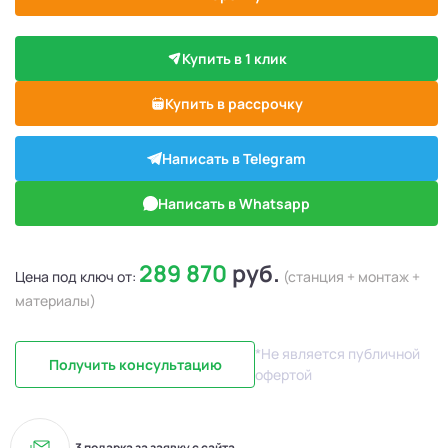
Купить в 1 клик
Купить в рассрочку
Написать в Telegram
Написать в Whatsapp
289 870
руб.
Цена под ключ от:
(станция + монтаж +
материалы)
*Не является публичной
Получить консультацию
офертой
3 подарка за заявку с сайта