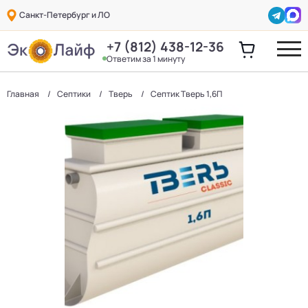
Санкт-Петербург и ЛО
+7 (812) 438-12-36
Ответим за 1 минуту
Главная
Септики
Тверь
Септик Тверь 1,6П