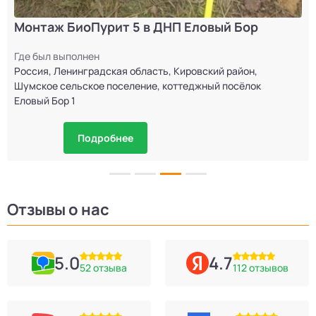
Монтаж БиоПурит 5 в ДНП Еловый Бор
Где был выполнен
Россия, Ленинградская область, Кировский район,
Шумское сельское поселение, коттеджный посёлок
Еловый Бор 1
Подробнее
Отзывы о нас
5.0
4.7
52 отзыва
112 отзывов