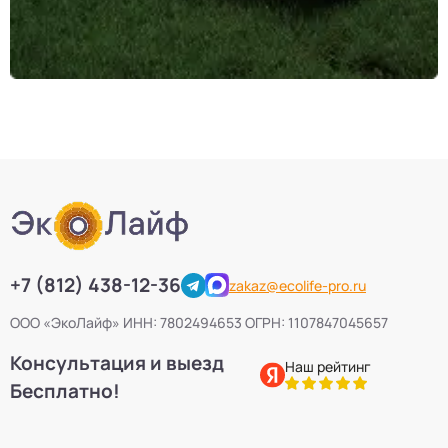
+7 (812) 438-12-36
zakaz@ecolife-pro.ru
ООО «ЭкоЛайф» ИНН: 7802494653 ОГРН: 1107847045657
Консультация и выезд
Наш рейтинг
Бесплатно!