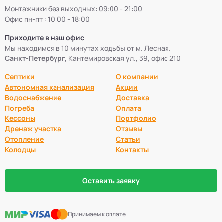
Монтажники без выходных: 09:00 - 21:00
Офис пн-пт : 10:00 - 18:00
Приходите в наш офис
Мы находимся в 10 минутах ходьбы от м. Лесная.
Санкт-Петербург,
Кантемировская ул., 39, офис 210
Септики
О компании
Автономная канализация
Акции
Водоснабжение
Доставка
Погреба
Оплата
Кессоны
Портфолио
Дренаж участка
Отзывы
Отопление
Статьи
Колодцы
Контакты
Оставить заявку
Принимаем к оплате