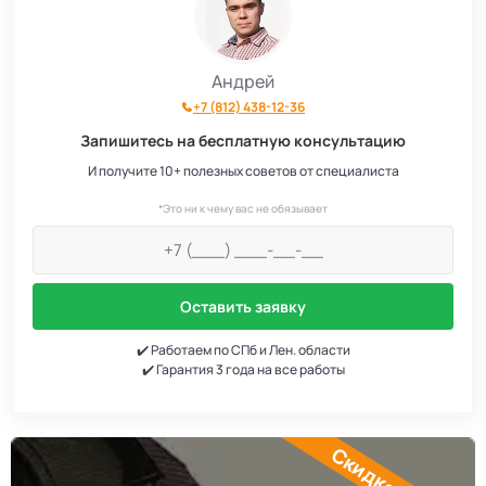
Андрей
+7 (812) 438-12-36
Запишитесь на бесплатную консультацию
И получите 10+ полезных советов от специалиста
*Это ни к чему вас не обязывает
Оставить заявку
✔️ Работаем по СПб и Лен. области
✔️ Гарантия 3 года на все работы
Скидка 20%