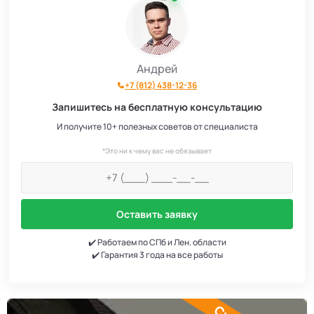
Андрей
+7 (812) 438-12-36
Запишитесь на бесплатную консультацию
И получите 10+ полезных советов от специалиста
*Это ни к чему вас не обязывает
Оставить заявку
✔️ Работаем по СПб и Лен. области
✔️ Гарантия 3 года на все работы