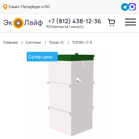
Санкт-Петербург и ЛО
+7 (812) 438-12-36
Ответим за 1 минуту
Главная
Септики
Топас-С
ТОПАС-С 9
Супер цена