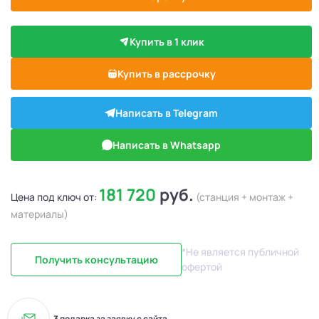
Купить в 1 клик
Купить в рассрочку
Написать в Telegram
Написать в Whatsapp
181 720
руб.
Цена под ключ от:
(станция + монтаж +
материалы)
*Не является публичной
Получить консультацию
офертой
3 подарка за заявку с сайта