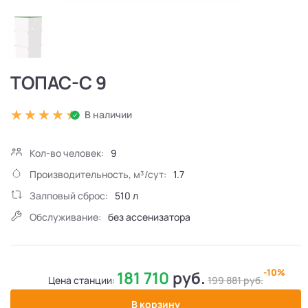
ТОПАС-С 9
В наличии
Кол-во человек:
9
Производительность, м³/сут:
1.7
Залповый сброс:
510 л
Обслуживание:
без ассенизатора
-10%
181 710
руб.
Цена станции:
199 881
руб.
В корзину