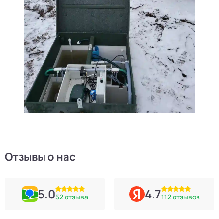
Отзывы о нас
5.0
4.7
52 отзыва
112 отзывов