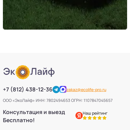
+7 (812) 438-12-36
zakaz@ecolife-pro.ru
ООО «ЭкоЛайф» ИНН: 7802494653 ОГРН: 1107847045657
Консультация и выезд
Наш рейтинг
Бесплатно!