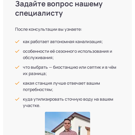
Задайте вопрос нашему
специалисту
После консультации вы узнаете:
как работает автономная канализация;
особенности её сезонного использования и
обслуживания;
что выбрать — биостанцию или септик и в чём
их разница;
какая станция лучше отвечает вашим
потребностям;
куда утилизировать сточную воду на вашем
участке.