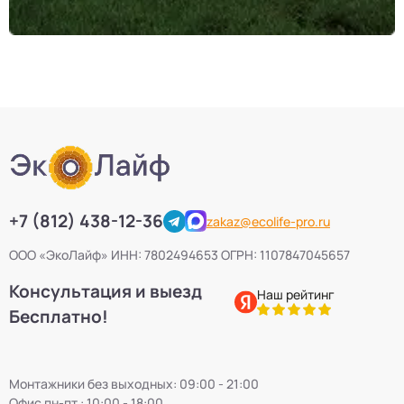
+7 (812) 438-12-36
zakaz@ecolife-pro.ru
ООО «ЭкоЛайф» ИНН: 7802494653 ОГРН: 1107847045657
Консультация и выезд
Наш рейтинг
Бесплатно!
Монтажники без выходных: 09:00 - 21:00
Офис пн-пт : 10:00 - 18:00