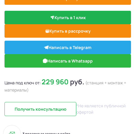
Купить в 1 клик
Купить в рассрочку
Написать в Telegram
Написать в Whatsapp
229 960
руб.
Цена под ключ от:
(станция + монтаж +
материалы)
*Не является публичной
Получить консультацию
офертой
3 подарка за заявку с сайта