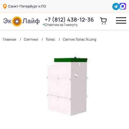
Санкт-Петербург и ЛО
+7 (812) 438-12-36
Ответим за 1 минуту
Главная
Септики
Топас
Септик Топас 9 Long