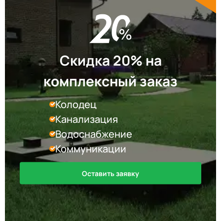
Скидка 20% на
комплексный заказ
Колодец
Канализация
Водоснабжение
Коммуникации
Оставить заявку