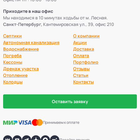
Приходите в наш офис
Мы находимся в 10 минутах ходьбы от м. Лесная.
Санкт-Петербург,
Кантемировская ул., 39, офис 210
Септики
О компании
Автономная канализация
Акции
Водоснабжение
Доставка
Погреба
Оплата
Кессоны
Портфолио
Дренаж участка
Отзывы
Отопление
Статьи
Колодцы
Контакты
Оставить заявку
Принимаем к оплате
Давайте дружить