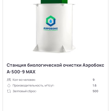
Станция биологической очистки Аэробокс
А-500-9 MAX
Кол-во человек:
9
Производительность, м³/сут:
1.6
Залповый сброс:
500