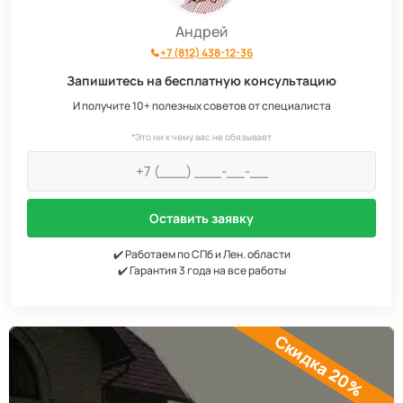
Андрей
+7 (812) 438-12-36
Запишитесь на бесплатную консультацию
И получите 10+ полезных советов от специалиста
*Это ни к чему вас не обязывает
Оставить заявку
✔️ Работаем по СПб и Лен. области
✔️ Гарантия 3 года на все работы
Скидка 20%