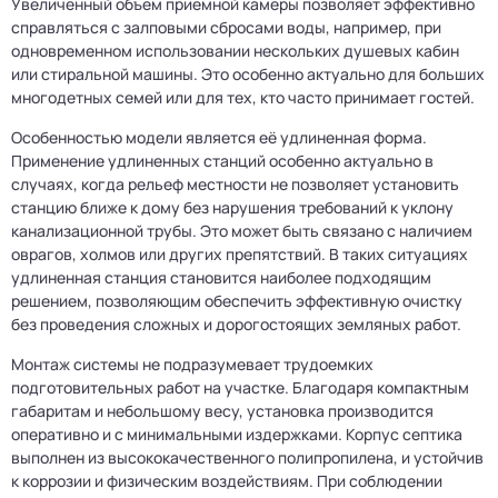
Увеличенный объем приемной камеры позволяет эффективно
справляться с залповыми сбросами воды, например, при
одновременном использовании нескольких душевых кабин
или стиральной машины. Это особенно актуально для больших
многодетных семей или для тех, кто часто принимает гостей.
Особенностью модели является её удлиненная форма.
Применение удлиненных станций особенно актуально в
случаях, когда рельеф местности не позволяет установить
станцию ближе к дому без нарушения требований к уклону
канализационной трубы. Это может быть связано с наличием
оврагов, холмов или других препятствий. В таких ситуациях
удлиненная станция становится наиболее подходящим
решением, позволяющим обеспечить эффективную очистку
без проведения сложных и дорогостоящих земляных работ.
Монтаж системы не подразумевает трудоемких
подготовительных работ на участке. Благодаря компактным
габаритам и небольшому весу, установка производится
оперативно и с минимальными издержками. Корпус септика
выполнен из высококачественного полипропилена, и устойчив
к коррозии и физическим воздействиям. При соблюдении