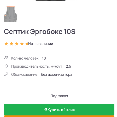
Септик Эргобокс 10S
Нет в наличии
Кол-во человек:
10
Производительность, м³/сут:
2.5
Обслуживание:
без ассенизатора
Под заказ
Купить в 1 клик