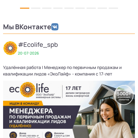
Мы ВКонтакте
#Ecolife_spb
20-07-2026
Удалённая работа | Менеджер по первичным продажам и
Д
квалификации лидов «ЭкоЛайф» - компания с 17-лет