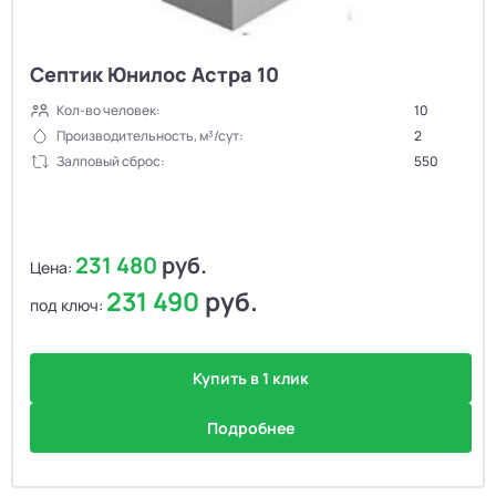
Септик Юнилос Астра 10
Кол-во человек:
10
Производительность, м³/сут:
2
Залповый сброс:
550
231 480
руб.
Цена:
231 490
руб.
под ключ:
Купить в 1 клик
Подробнее