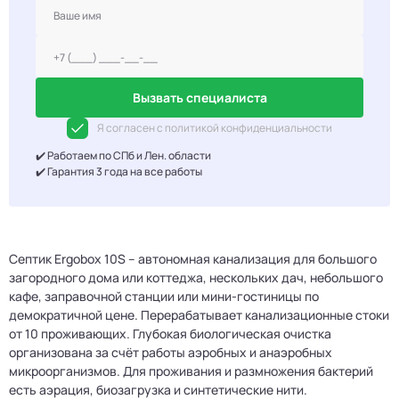
Вызвать специалиста
Я согласен с политикой конфиденциальности
✔️ Работаем по СПб и Лен. области
✔️ Гарантия 3 года на все работы
Септик Ergobox 10S – автономная канализация для большого
загородного дома или коттеджа, нескольких дач, небольшого
кафе, заправочной станции или мини-гостиницы по
демократичной цене. Перерабатывает канализационные стоки
от 10 проживающих. Глубокая биологическая очистка
организована за счёт работы аэробных и анаэробных
микроорганизмов. Для проживания и размножения бактерий
есть аэрация, биозагрузка и синтетические нити.