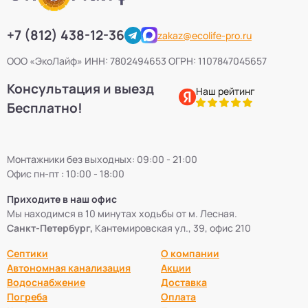
+7 (812) 438-12-36
zakaz@ecolife-pro.ru
ООО «ЭкоЛайф» ИНН: 7802494653 ОГРН: 1107847045657
Консультация и выезд
Наш рейтинг
Бесплатно!
Монтажники без выходных: 09:00 - 21:00
Офис пн-пт : 10:00 - 18:00
Приходите в наш офис
Мы находимся в 10 минутах ходьбы от м. Лесная.
Санкт-Петербург,
Кантемировская ул., 39, офис 210
Септики
О компании
Автономная канализация
Акции
Водоснабжение
Доставка
Погреба
Оплата