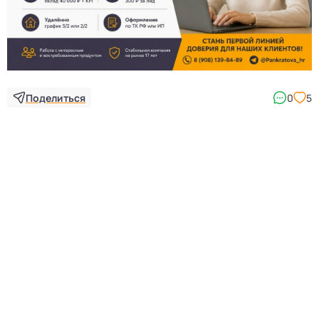
3
Поделиться
0
5