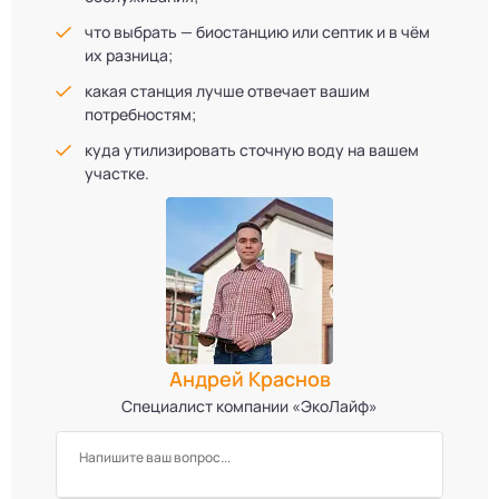
что выбрать — биостанцию или септик и в чём
их разница;
какая станция лучше отвечает вашим
потребностям;
куда утилизировать сточную воду на вашем
участке.
Андрей Краснов
Специалист компании «ЭкоЛайф»