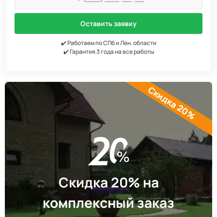
Оставить заявку
✔️ Работаем по СПб и Лен. области
✔️ Гарантия 3 года на все работы
Скидка 20%
Скидка 20% на
комплексный заказ