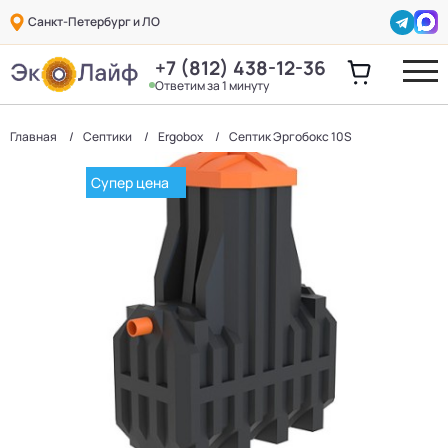
Санкт-Петербург и ЛО
+7 (812) 438-12-36
Ответим за 1 минуту
Главная
Септики
Ergobox
Септик Эргобокс 10S
Супер цена