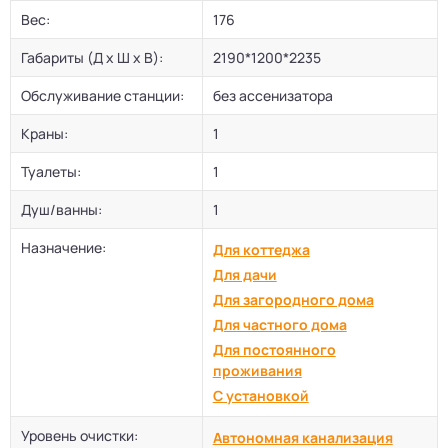
Вес:
176
Габариты (Д х Ш х В):
2190*1200*2235
Обслуживание станции:
без ассенизатора
Краны:
1
Туалеты:
1
Душ/ванны:
1
Назначение:
Для коттеджа
Для дачи
Для загородного дома
Для частного дома
Для постоянного
проживания
С установкой
Уровень очистки:
Автономная канализация