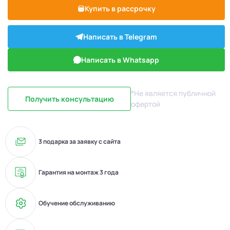
Купить в рассрочку
Написать в Telegram
Написать в Whatsapp
*Не является публичной
Получить консультацию
офертой
3 подарка за заявку с сайта
Гарантия на монтаж 3 года
Обучение обслуживанию