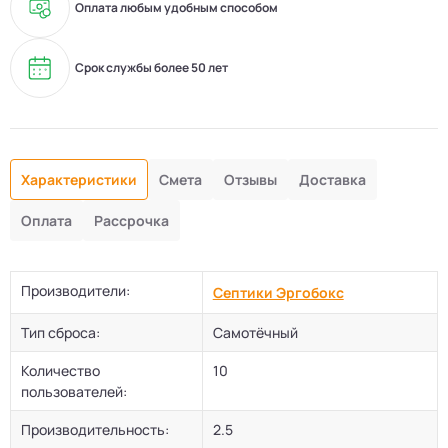
Оплата любым удобным способом
Срок службы более 50 лет
Характеристики
Смета
Отзывы
Доставка
Оплата
Рассрочка
Производители:
Септики Эргобокс
Тип сброса:
Самотёчный
Количество
10
пользователей:
Производительность:
2.5