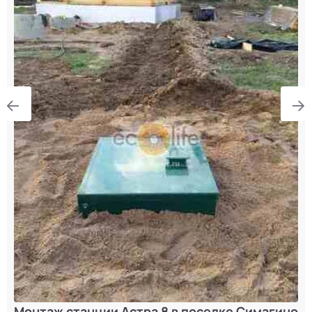
Монтаж станции Астра 8 в поселке Симагино