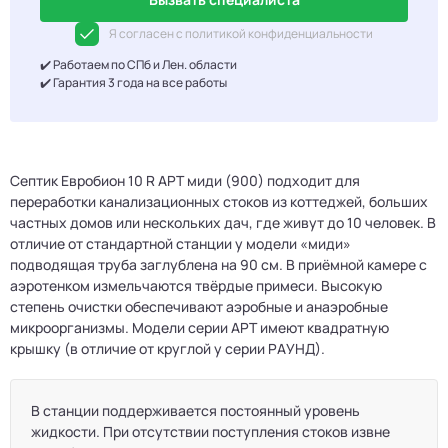
Я согласен с политикой конфиденциальности
✔️ Работаем по СПб и Лен. области
✔️ Гарантия 3 года на все работы
Септик Евробион 10 R АРТ миди (900) подходит для
переработки канализационных стоков из коттеджей, больших
частных домов или нескольких дач, где живут до 10 человек. В
отличие от стандартной станции у модели «миди»
подводящая труба заглублена на 90 см. В приёмной камере с
аэротенком измельчаются твёрдые примеси. Высокую
степень очистки обеспечивают аэробные и анаэробные
микроорганизмы. Модели серии АРТ имеют квадратную
крышку (в отличие от круглой у серии РАУНД).
В станции поддерживается постоянный уровень
жидкости. При отсутствии поступления стоков извне