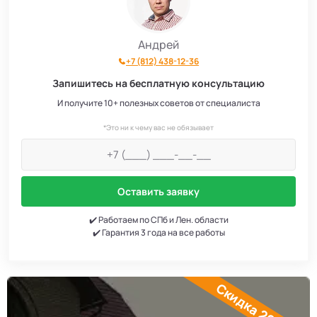
Андрей
+7 (812) 438-12-36
Запишитесь на бесплатную консультацию
И получите 10+ полезных советов от специалиста
*Это ни к чему вас не обязывает
Оставить заявку
✔️ Работаем по СПб и Лен. области
✔️ Гарантия 3 года на все работы
Скидка 20%