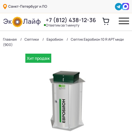
Санкт-Петербург и ЛО
+7 (812) 438-12-36
Ответим за 1 минуту
Главная
Септики
Евробион
Септик Евробион 10 R АРТ миди
(900)
Хит продаж