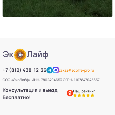
+7 (812) 438-12-36
zakaz@ecolife-pro.ru
ООО «ЭкоЛайф» ИНН: 7802494653 ОГРН: 1107847045657
Консультация и выезд
Наш рейтинг
Бесплатно!