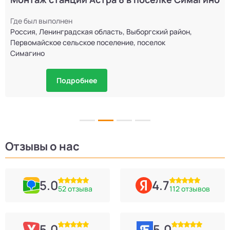
Где был выполнен
Россия, Ленинградская область, Выборгский район,
Первомайское сельское поселение, поселок
Симагино
Подробнее
Отзывы о нас
5.0
4.7
52 отзыва
112 отзывов
5.0
5.0