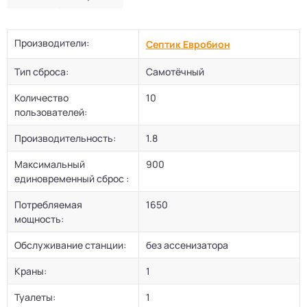
Производители:
Септик Евробион
Тип сброса:
Самотёчный
Количество
10
пользователей:
Производительность:
1.8
Максимальный
900
единовременный сброс :
Потребляемая
1650
мощность:
Обслуживание станции:
без ассенизатора
Краны:
1
Туалеты:
1