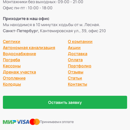
Монтажники без выходных: 09:00 - 21:00
Офис пн-пт : 10:00 - 18:00
Приходите в наш офис
Мы находимся в 10 минутах ходьбы от м. Лесная.
Санкт-Петербург,
Кантемировская ул., 39, офис 210
Септики
О компании
Автономная канализация
Акции
Водоснабжение
Доставка
Погреба
Оплата
Кессоны
Портфолио
Дренаж участка
Отзывы
Отопление
Статьи
Колодцы
Контакты
Оставить заявку
Принимаем к оплате