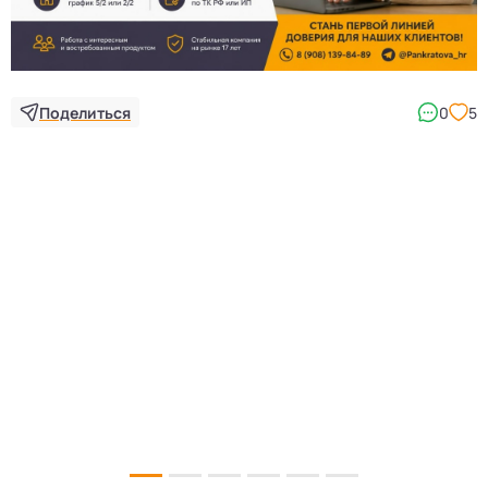
Поделиться
0
5
5