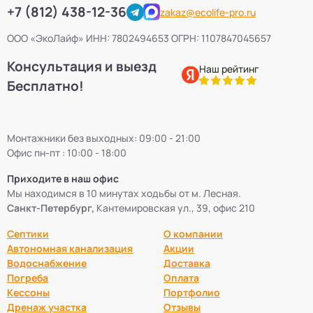
+7 (812) 438-12-36
zakaz@ecolife-pro.ru
ООО «ЭкоЛайф» ИНН: 7802494653 ОГРН: 1107847045657
Консультация и выезд
Наш рейтинг
Бесплатно!
Монтажники без выходных: 09:00 - 21:00
Офис пн-пт : 10:00 - 18:00
Приходите в наш офис
Мы находимся в 10 минутах ходьбы от м. Лесная.
Санкт-Петербург,
Кантемировская ул., 39, офис 210
Септики
О компании
Автономная канализация
Акции
Водоснабжение
Доставка
Погреба
Оплата
Кессоны
Портфолио
Дренаж участка
Отзывы