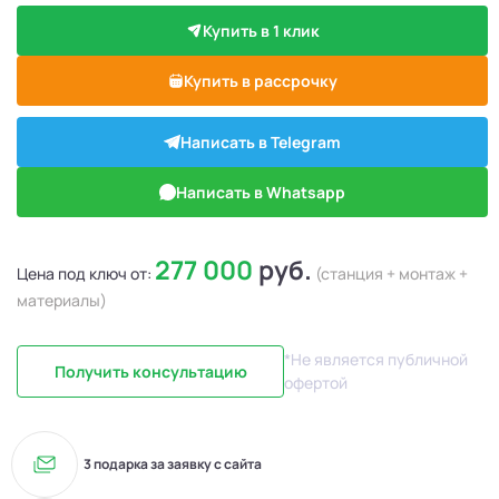
Купить в 1 клик
Купить в рассрочку
Написать в Telegram
Написать в Whatsapp
277 000
руб.
Цена под ключ от:
(станция + монтаж +
материалы)
*Не является публичной
Получить консультацию
офертой
3 подарка за заявку с сайта