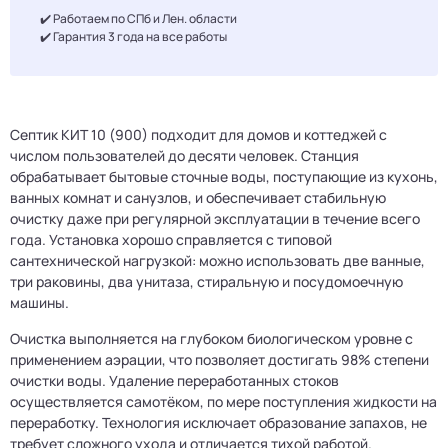
✔️ Работаем по СПб и Лен. области
✔️ Гарантия 3 года на все работы
Септик КИТ 10 (900) подходит для домов и коттеджей с
числом пользователей до десяти человек. Станция
обрабатывает бытовые сточные воды, поступающие из кухонь,
ванных комнат и санузлов, и обеспечивает стабильную
очистку даже при регулярной эксплуатации в течение всего
года. Установка хорошо справляется с типовой
сантехнической нагрузкой: можно использовать две ванные,
три раковины, два унитаза, стиральную и посудомоечную
машины.
Очистка выполняется на глубоком биологическом уровне с
применением аэрации, что позволяет достигать 98% степени
очистки воды. Удаление переработанных стоков
осуществляется самотёком, по мере поступления жидкости на
переработку. Технология исключает образование запахов, не
требует сложного ухода и отличается тихой работой.