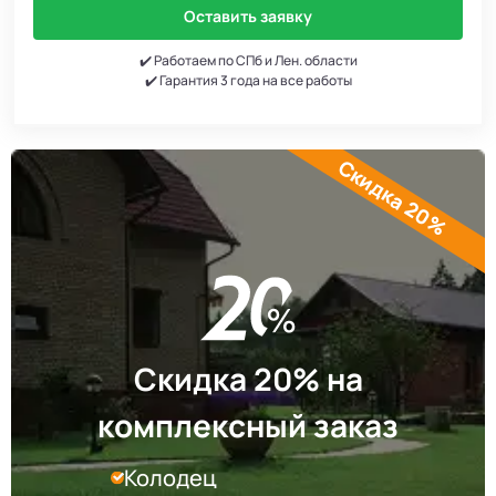
Оставить заявку
✔️ Работаем по СПб и Лен. области
✔️ Гарантия 3 года на все работы
Скидка 20%
Скидка 20% на
комплексный заказ
Колодец