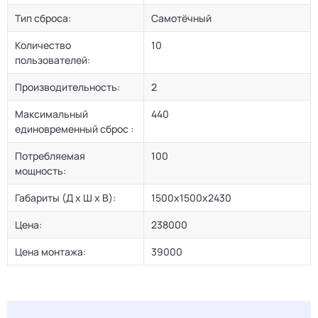
Тип сброса:
Самотёчный
Количество
10
пользователей:
Производительность:
2
Максимальный
440
единовременный сброс :
Потребляемая
100
мощность:
Габариты (Д х Ш х В):
1500x1500x2430
Цена:
238000
Цена монтажа:
39000