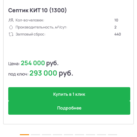
Септик КИТ 10 (1300)
Кол-во человек:
10
Производительность, м³/сут:
2
Залповый сброс:
440
254 000
руб.
Цена:
293 000
руб.
под ключ:
Купить в 1 клик
Подробнее