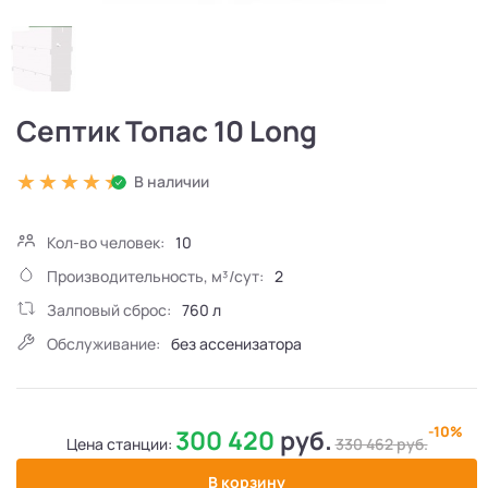
Септик Топас 10 Long
В наличии
Кол-во человек:
10
Производительность, м³/сут:
2
Залповый сброс:
760 л
Обслуживание:
без ассенизатора
-10%
300 420
руб.
Цена станции:
330 462
руб.
В корзину