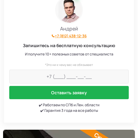
Андрей
+7 (812) 438-12-36
Запишитесь на бесплатную консультацию
И получите 10+ полезных советов от специалиста
*Это ни к чему вас не обязывает
Оставить заявку
✔️ Работаем по СПб и Лен. области
✔️ Гарантия 3 года на все работы