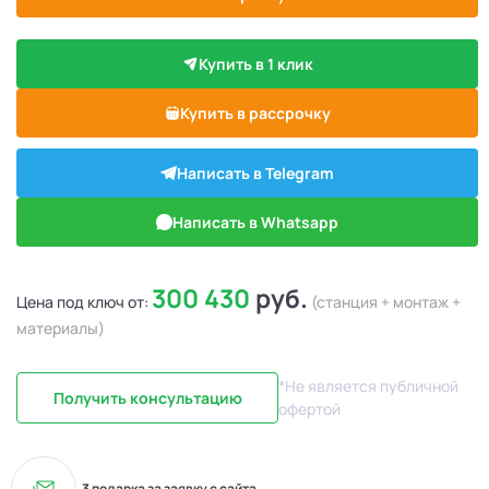
Купить в 1 клик
Купить в рассрочку
Написать в Telegram
Написать в Whatsapp
300 430
руб.
Цена под ключ от:
(станция + монтаж +
материалы)
*Не является публичной
Получить консультацию
офертой
3 подарка за заявку с сайта