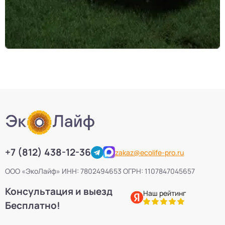
+7 (812) 438-12-36
zakaz@ecolife-pro.ru
ООО «ЭкоЛайф» ИНН: 7802494653 ОГРН: 1107847045657
Консультация и выезд
Наш рейтинг
Бесплатно!