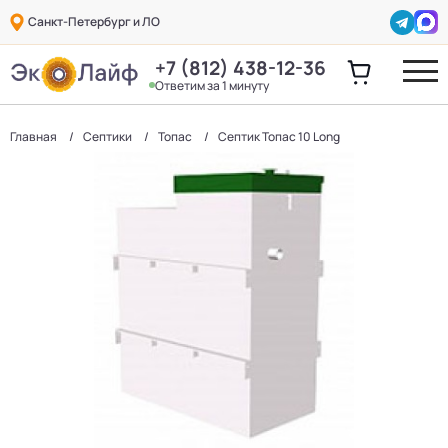
Санкт-Петербург и ЛО
+7 (812) 438-12-36
Ответим за 1 минуту
Главная
Септики
Топас
Септик Топас 10 Long