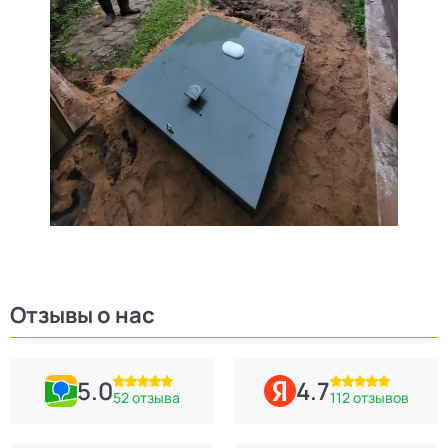
Отзывы о нас
5.0
4.7
52 отзыва
112 отзывов