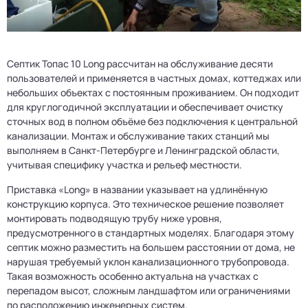
Септик Топас 10 Long рассчитан на обслуживание десяти
пользователей и применяется в частных домах, коттеджах или
небольших объектах с постоянным проживанием. Он подходит
для круглогодичной эксплуатации и обеспечивает очистку
сточных вод в полном объёме без подключения к центральной
канализации. Монтаж и обслуживание таких станций мы
выполняем в Санкт-Петербурге и Ленинградской области,
учитывая специфику участка и рельеф местности.
Приставка «Long» в названии указывает на удлинённую
конструкцию корпуса. Это техническое решение позволяет
монтировать подводящую трубу ниже уровня,
предусмотренного в стандартных моделях. Благодаря этому
септик можно разместить на большем расстоянии от дома, не
нарушая требуемый уклон канализационного трубопровода.
Такая возможность особенно актуальна на участках с
перепадом высот, сложным ландшафтом или ограничениями
по расположению инженерных систем.