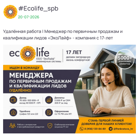
#Ecolife_spb
20-07-2026
Удалённая работа | Менеджер по первичным продажам и
Д
квалификации лидов «ЭкоЛайф» - компания с 17-лет
3