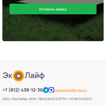
Оставить заявку
+7 (812) 438-12-36
zakaz@ecolife-pro.ru
ООО «ЭкоЛайф» ИНН: 7802494653 ОГРН: 1107847045657