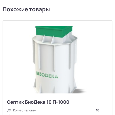
Похожие товары
Септик БиоДека 10 П-1000
Кол-во человек:
10