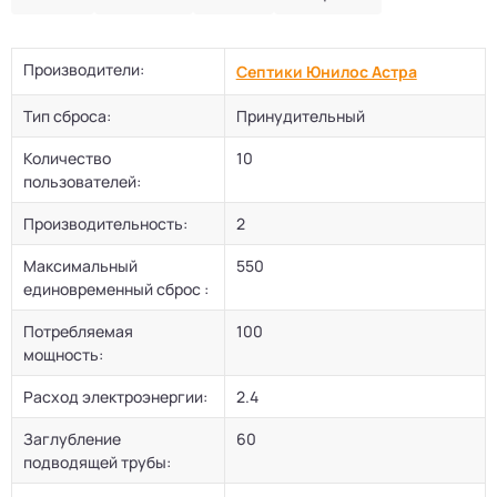
Производители:
Септики Юнилос Астра
Тип сброса:
Принудительный
Количество
10
пользователей:
Производительность:
2
Максимальный
550
единовременный сброс :
Потребляемая
100
мощность:
Расход электроэнергии:
2.4
Заглубление
60
подводящей трубы: