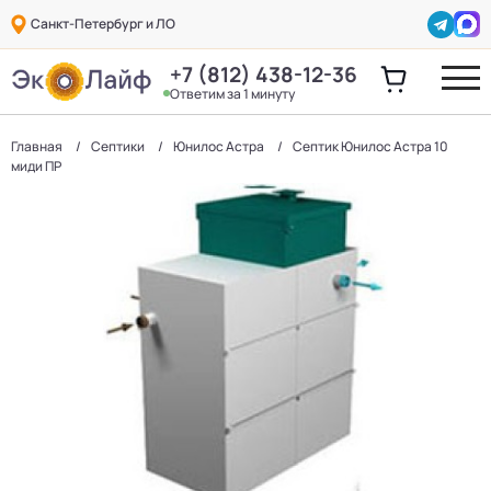
Санкт-Петербург и ЛО
+7 (812) 438-12-36
Ответим за 1 минуту
Главная
Септики
Юнилос Астра
Септик Юнилос Астра 10
миди ПР