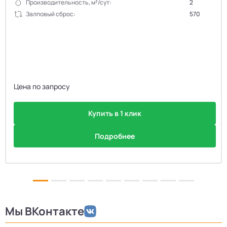
Производительность, м³/сут:
2
Залповый сброс:
570
Цена по запросу
Купить в 1 клик
Подробнее
Мы ВКонтакте