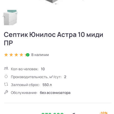
Септик Юнилос Астра 10 миди
ПР
В наличии
Кол-во человек:
10
Производительность, м³/сут:
2
Залповый сброс:
550 л
Обслуживание:
без ассенизатора
-10%