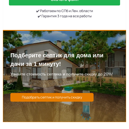
✔️ Работаем по СПб и Лен. области
✔️ Гарантия 3 года на все работы
Подберите септик для дома или
дачи за 1 минуту!
Узнайте стоимость септика и получите скидку до 20%!