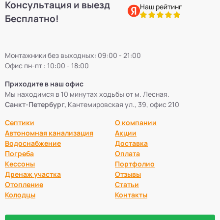
Консультация и выезд
Наш рейтинг
Бесплатно!
Монтажники без выходных: 09:00 - 21:00
Офис пн-пт : 10:00 - 18:00
Приходите в наш офис
Мы находимся в 10 минутах ходьбы от м. Лесная.
Санкт-Петербург,
Кантемировская ул., 39, офис 210
Септики
О компании
Автономная канализация
Акции
Водоснабжение
Доставка
Погреба
Оплата
Кессоны
Портфолио
Дренаж участка
Отзывы
Отопление
Статьи
Колодцы
Контакты