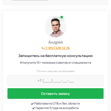
Андрей
+7 (812) 438-12-36
Запишитесь на бесплатную консультацию
И получите 10+ полезных советов от специалиста
*Это ни к чему вас не обязывает
Оставить заявку
✔️ Работаем по СПб и Лен. области
✔️ Гарантия 3 года на все работы