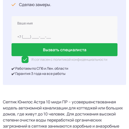
Сделаю замеры.
Вызвать специалиста
Я согласен с политикой конфиденциальности
✔️ Работаем по СПб и Лен. области
✔️ Гарантия 3 года на все работы
Септик Юнилос Астра 10 миди ПР – усовершенствованная
модель автономной канализации для коттеджей или больших
домов, где живут до 10 человек. Для достижения высокой
степени очистки воды переработкой органических
загрязнений в септике занимаются аэробные и анаэробные