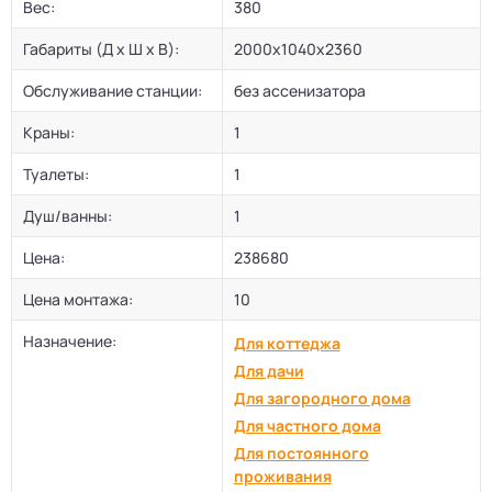
Вес:
380
Габариты (Д х Ш х В):
2000x1040x2360
Обслуживание станции:
без ассенизатора
Краны:
1
Туалеты:
1
Душ/ванны:
1
Цена:
238680
Цена монтажа:
10
Назначение:
Для коттеджа
Для дачи
Для загородного дома
Для частного дома
Для постоянного
проживания