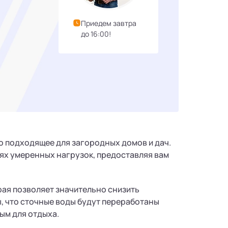
Приедем завтра
до 16:00!
о подходящее для загородных домов и дач.
иях умеренных нагрузок, предоставляя вам
рая позволяет значительно снизить
, что сточные воды будут переработаны
ым для отдыха.