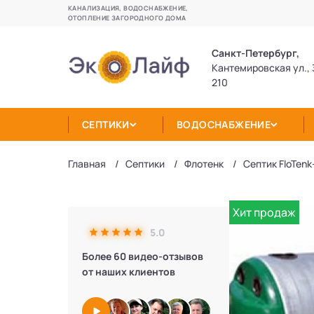
КАНАЛИЗАЦИЯ, ВОДОСНАБЖЕНИЕ,
ОТОПЛЕНИЕ ЗАГОРОДНОГО ДОМА
Санкт-Петербург,
Кантемировская ул., 
210
СЕПТИКИ
ВОДОСНАБЖЕНИЕ
Главная
Септики
Флотенк
Септик FloTenk
Хит продаж
5.0
Более 60 видео-отзывов
от наших клиентов