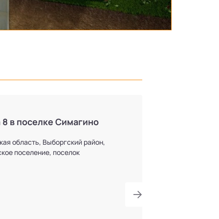
 8 в поселке Симагино
кая область, Выборгский район,
кое поселение, поселок