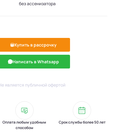
без ассенизатора
Купить в рассрочку
Написать в Whatsapp
Не является публичной офертой
Оплата любым удобным
Срок службы более 50 лет
способом