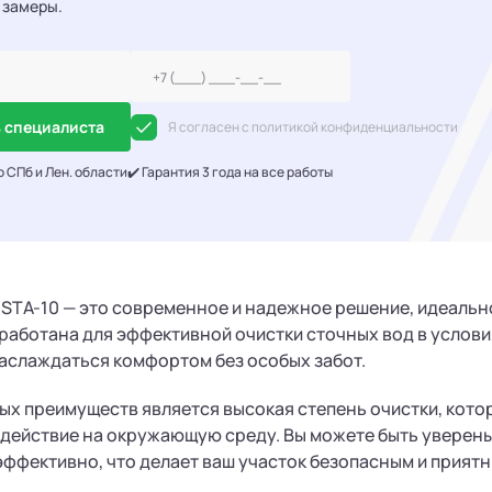
 замеры.
 специалиста
Я согласен с политикой конфиденциальности
о СПб и Лен. области
✔️ Гарантия 3 года на все работы
-STA-10 — это современное и надежное решение, идеальн
работана для эффективной очистки сточных вод в услов
аслаждаться комфортом без особых забот.
ых преимуществ является высокая степень очистки, кото
действие на окружающую среду. Вы можете быть уверены
эффективно, что делает ваш участок безопасным и приятн