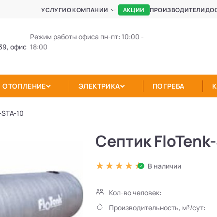
АКЦИИ
УСЛУГИ
О КОМПАНИИ
ПРОИЗВОДИТЕЛИ
ДО
Режим работы офиса пн-пт: 10:00 -
39, офис
18:00
ОТОПЛЕНИЕ
ЭЛЕКТРИКА
ПОГРЕБА
-STA-10
Септик FloTenk
В наличии
Кол-во человек:
Производительность, м³/сут: