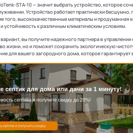
FloTenk-STA-10 — значит выбрать устройство, которое со
луживании. Устройство работает практически бесшумно, 
ме того, высококачественные материалы и продуманная 
и устойчивость к различным климатическим условиям.
вариант, вы получите надежного партнера в управлении 
во жизни, но и поможет сохранить экологическую чистоту
ие для вашего загородного дома, которое гарантирует в
е септик для дома или дачи за 1 минуту!
мость септика и получите скидку до 20%!