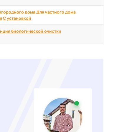
агородного дома
Для частного дома
я
С установкой
нция биологической очистки