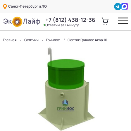
Санкт-Петербург и ЛО
+7 (812) 438-12-36
Ответим за 1 минуту
Главная
Септики
Гринлос
Септик Гринлос Аква 10