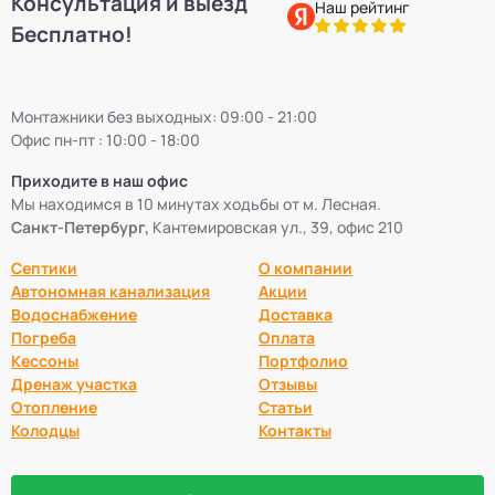
Консультация и выезд
Наш рейтинг
Бесплатно!
Монтажники без выходных: 09:00 - 21:00
Офис пн-пт : 10:00 - 18:00
Приходите в наш офис
Мы находимся в 10 минутах ходьбы от м. Лесная.
Санкт-Петербург,
Кантемировская ул., 39, офис 210
Септики
О компании
Автономная канализация
Акции
Водоснабжение
Доставка
Погреба
Оплата
Кессоны
Портфолио
Дренаж участка
Отзывы
Отопление
Статьи
Колодцы
Контакты