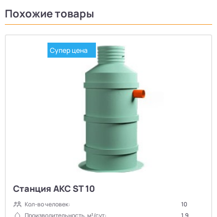
Похожие товары
Супер цена
Станция АКС ST 10
Кол-во человек:
10
Производительность, м³/сут:
1.9