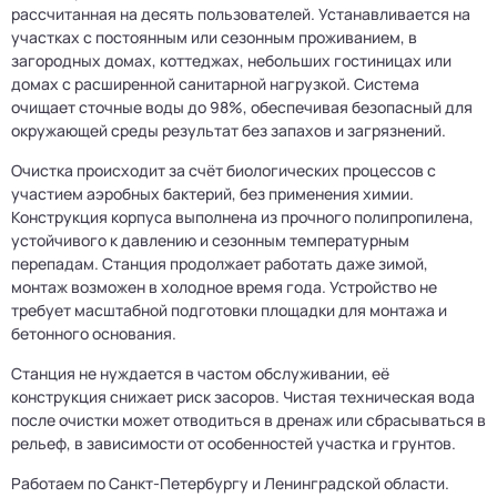
рассчитанная на десять пользователей. Устанавливается на
участках с постоянным или сезонным проживанием, в
загородных домах, коттеджах, небольших гостиницах или
домах с расширенной санитарной нагрузкой. Система
очищает сточные воды до 98%, обеспечивая безопасный для
окружающей среды результат без запахов и загрязнений.
Очистка происходит за счёт биологических процессов с
участием аэробных бактерий, без применения химии.
Конструкция корпуса выполнена из прочного полипропилена,
устойчивого к давлению и сезонным температурным
перепадам. Станция продолжает работать даже зимой,
монтаж возможен в холодное время года. Устройство не
требует масштабной подготовки площадки для монтажа и
бетонного основания.
Станция не нуждается в частом обслуживании, её
конструкция снижает риск засоров. Чистая техническая вода
после очистки может отводиться в дренаж или сбрасываться в
рельеф, в зависимости от особенностей участка и грунтов.
Работаем по Санкт-Петербургу и Ленинградской области.