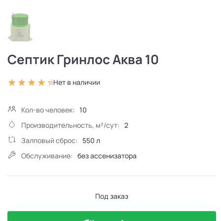
Септик Гринлос Аква 10
Нет в наличии
Кол-во человек:
10
Производительность, м³/сут:
2
Залповый сброс:
550 л
Обслуживание:
без ассенизатора
Под заказ