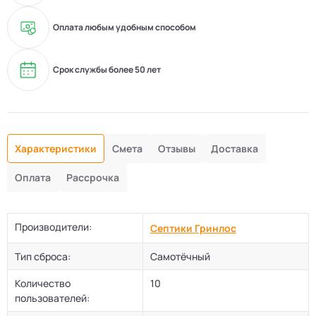
Оплата любым удобным способом
Срок службы более 50 лет
Характеристики
Смета
Отзывы
Доставка
Оплата
Рассрочка
Производители:
Септики Гринлос
Тип сброса:
Самотёчный
Количество
10
пользователей: