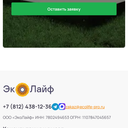
Оставить заявку
+7 (812) 438-12-36
zakaz@ecolife-pro.ru
ООО «ЭкоЛайф» ИНН: 7802494653 ОГРН: 1107847045657