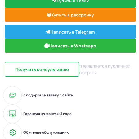
Купить в 1 клик
Купить в рассрочку
Написать в Telegram
Написать в Whatsapp
*Не является публичной
Получить консультацию
офертой
3 подарка за заявку с сайта
Гарантия на монтаж 3 года
Обучение обслуживанию