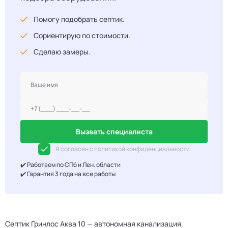
Помогу подобрать септик.
Сориентирую по стоимости.
Сделаю замеры.
Вызвать специалиста
Я согласен с политикой конфиденциальности
✔️ Работаем по СПб и Лен. области
✔️ Гарантия 3 года на все работы
Септик Гринлос Аква 10 — автономная канализация,