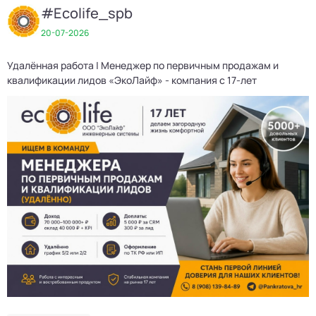
#Ecolife_spb
20-07-2026
Удалённая работа | Менеджер по первичным продажам и
Д
квалификации лидов «ЭкоЛайф» - компания с 17-лет
3