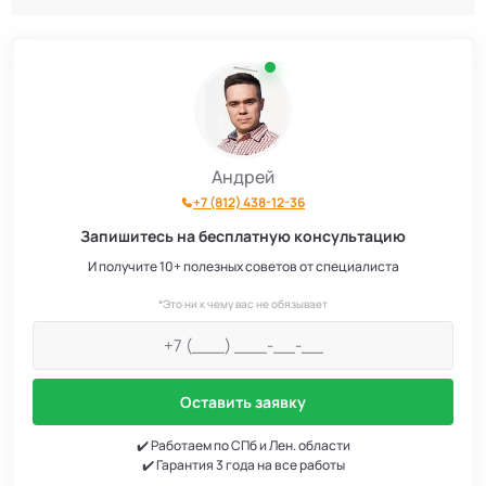
Андрей
+7 (812) 438-12-36
Запишитесь на бесплатную консультацию
И получите 10+ полезных советов от специалиста
*Это ни к чему вас не обязывает
Оставить заявку
✔️ Работаем по СПб и Лен. области
✔️ Гарантия 3 года на все работы