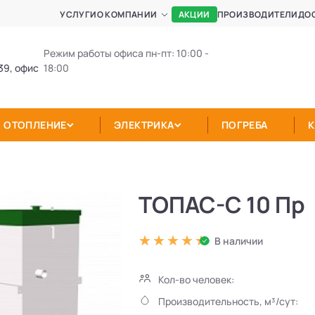
АКЦИИ
УСЛУГИ
О КОМПАНИИ
ПРОИЗВОДИТЕЛИ
ДО
Режим работы офиса пн-пт: 10:00 -
39, офис
18:00
ОТОПЛЕНИЕ
ЭЛЕКТРИКА
ПОГРЕБА
ТОПАС-С 10 Пр
В наличии
Кол-во человек:
Производительность, м³/сут: