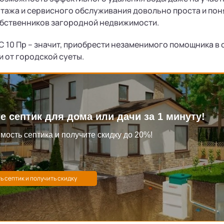
ажа и сервисного обслуживания довольно проста и поня
обственников загородной недвижимости.
 10 Пр – значит, приобрести незаменимого помощника в
и от городской суеты.
е септик для дома или дачи за 1 минуту!
мость септика и получите скидку до 20%!