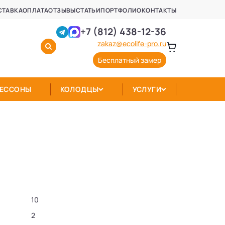
СТАВКА
ОПЛАТА
ОТЗЫВЫ
СТАТЬИ
ПОРТФОЛИО
КОНТАКТЫ
+7 (812) 438-12-36
zakaz@ecolife-pro.ru
Бесплатный замер
КЕССОНЫ
КОЛОДЦЫ
УСЛУГИ
10
2