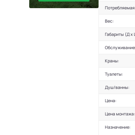
Потребляемая
Вес:
Габариты (Д х 
Обслуживание
Краны:
Туалеты:
Душ/ванны:
Цена:
Цена монтажа:
Назначение: