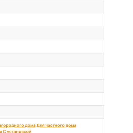
агородного дома
Для частного дома
я
С установкой