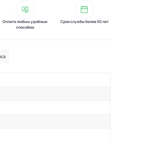
Оплата любым удобным
Срок службы более 50 лет
способом
ка