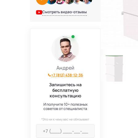
Смотреть видео-отзывы
Андрей
+7 (812) 438-12-36
Запишитесь на
бесплатную
консультацию
И получите 10+ полезных
советов от специалиста
*Это ни к чему вас не обязывает