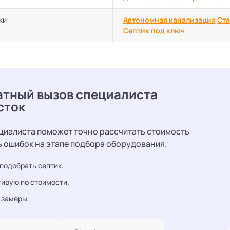
ки:
Автономная канализация
Ста
Септик под ключ
атный вызов специалиста
сток
циалиста поможет точно рассчитать стоимость
ь ошибок на этапе подбора оборудования.
подобрать септик.
ирую по стоимости.
 замеры.