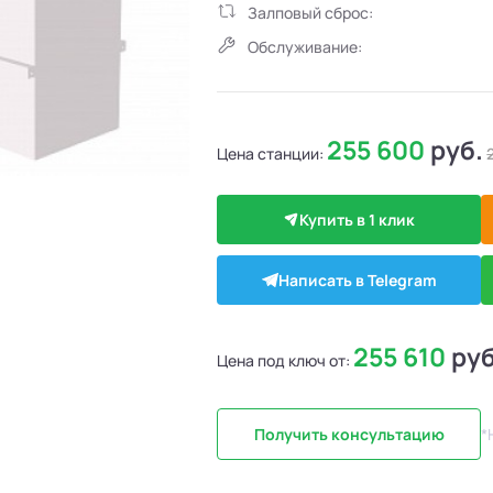
Залповый сброс:
Обслуживание:
255 600
руб.
Цена станции:
Купить в 1 клик
Написать в Telegram
255 610
руб
Цена под ключ от:
Получить консультацию
*