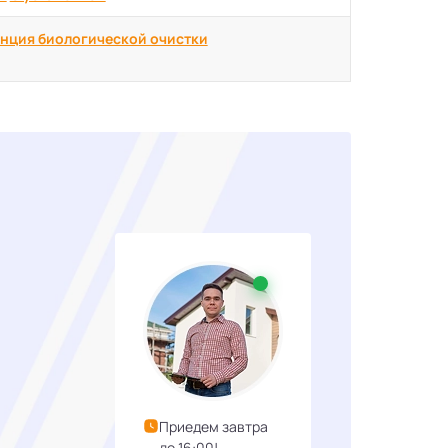
нция биологической очистки
Приедем завтра
до 16:00!