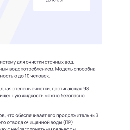
истему для очистки сточных вод,
вным водопотреблением. Модель способна
остью до 10 человек.
дная степень очистки, достигающая 98
очищенную жидкость можно безопасно
ов, что обеспечивает его продолжительный
ого отвода очищенной воды (ПР)
ках с неблагоприятным рельефом.