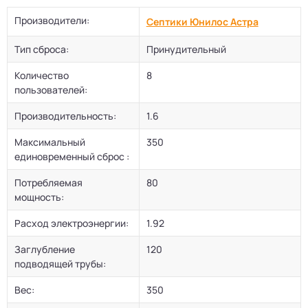
Производители:
Септики Юнилос Астра
Тип сброса:
Принудительный
Количество
8
пользователей:
Производительность:
1.6
Максимальный
350
единовременный сброс :
Потребляемая
80
мощность:
Расход электроэнергии:
1.92
Заглубление
120
подводящей трубы:
Вес:
350