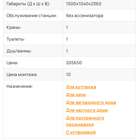
Габариты (Д х Ш х В):
1500x1040x2360
Обслуживание станции:
без ассенизатора
Краны:
1
Туалеты:
1
Душ/ванны:
1
Цена:
205650
Цена монтажа:
10
Назначение:
Для коттеджа
Для дачи
Для загородного дома
Для частного дома
Для постоянного
проживания
С установкой