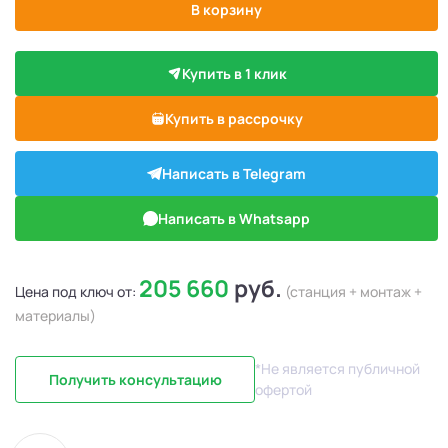
В корзину
Купить в 1 клик
Купить в рассрочку
Написать в Telegram
Написать в Whatsapp
205 660
руб.
Цена под ключ от:
(станция + монтаж +
материалы)
*Не является публичной
Получить консультацию
офертой