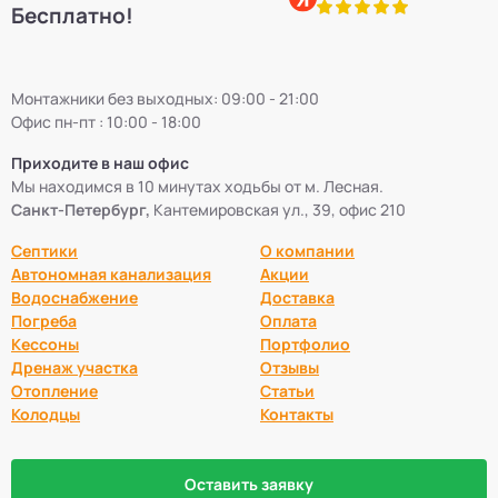
Бесплатно!
Монтажники без выходных: 09:00 - 21:00
Офис пн-пт : 10:00 - 18:00
Приходите в наш офис
Мы находимся в 10 минутах ходьбы от м. Лесная.
Санкт-Петербург,
Кантемировская ул., 39, офис 210
Септики
О компании
Автономная канализация
Акции
Водоснабжение
Доставка
Погреба
Оплата
Кессоны
Портфолио
Дренаж участка
Отзывы
Отопление
Статьи
Колодцы
Контакты
Оставить заявку