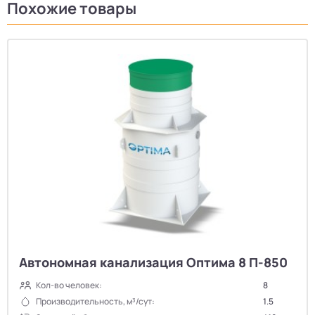
Похожие товары
Автономная канализация Оптима 8 П-850
Кол-во человек:
8
Производительность, м³/сут:
1.5