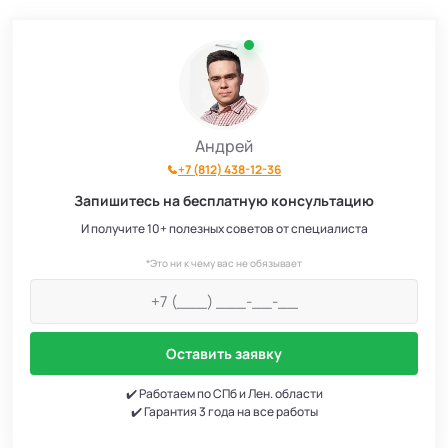
Андрей
+7 (812) 438-12-36
Запишитесь на бесплатную консультацию
И получите 10+ полезных советов от специалиста
*Это ни к чему вас не обязывает
Оставить заявку
✔️ Работаем по СПб и Лен. области
✔️ Гарантия 3 года на все работы