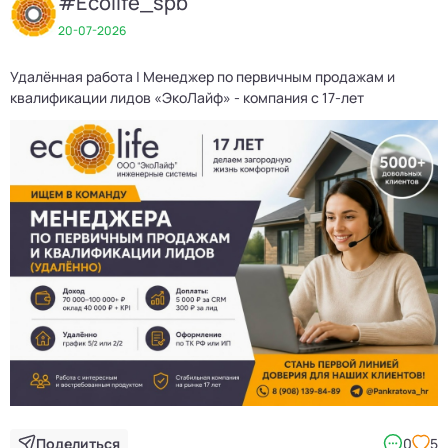
#Ecolife_spb
20-07-2026
Удалённая работа | Менеджер по первичным продажам и
квалификации лидов «ЭкоЛайф» - компания с 17-лет
Поделиться
0
5