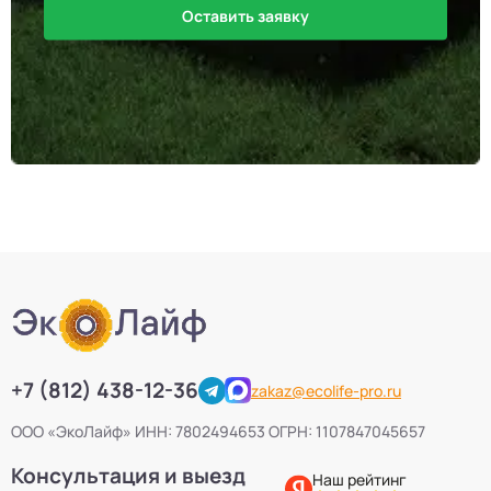
Оставить заявку
+7 (812) 438-12-36
zakaz@ecolife-pro.ru
ООО «ЭкоЛайф» ИНН: 7802494653 ОГРН: 1107847045657
Консультация и выезд
Наш рейтинг