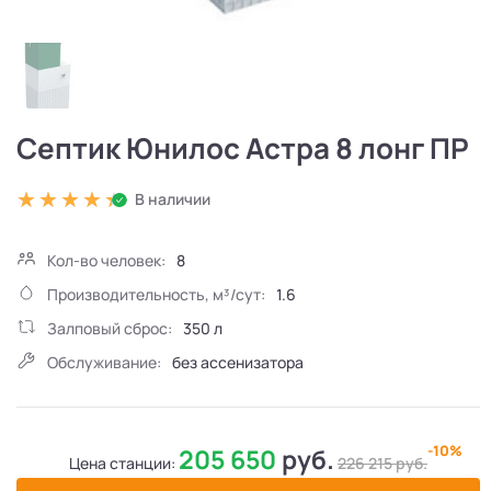
Септик Юнилос Астра 8 лонг ПР
В наличии
Кол-во человек:
8
Производительность, м³/сут:
1.6
Залповый сброс:
350 л
Обслуживание:
без ассенизатора
-10%
205 650
руб.
Цена станции:
226 215
руб.