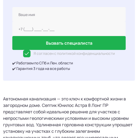
Вызвать специалиста
Я согласен с политикой конфиденциальности
✔️ Работаем по СПб и Лен. области
✔️ Гарантия 3 года на все работы
Автономная канализация — это ключ к комфортной жизни в
загородном доме. Септик Юнилос Астра 8 Лонг ПР
представляет собой идеальное решение для участков с
непростыми геологическими условиями и высоким уровнем
грунтовых вод. Удлиненная горловина конструкции упрощает
установку на участках с глубоким залеганием
канализационных труб, что делает его универсальным