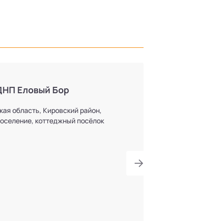
ДНП Еловый Бор
кая область, Кировский район,
оселение, коттеджный посёлок