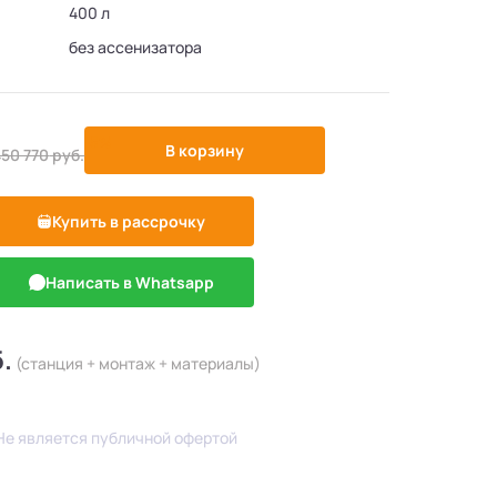
400 л
без ассенизатора
-5%
В корзину
450 770
руб.
Купить в рассрочку
Написать в Whatsapp
.
(станция + монтаж + материалы)
Не является публичной офертой