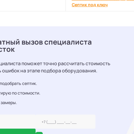
Септик под ключ
атный вызов специалиста
сток
циалиста поможет точно рассчитать стоимость
ь ошибок на этапе подбора оборудования.
подобрать септик.
ирую по стоимости.
 замеры.