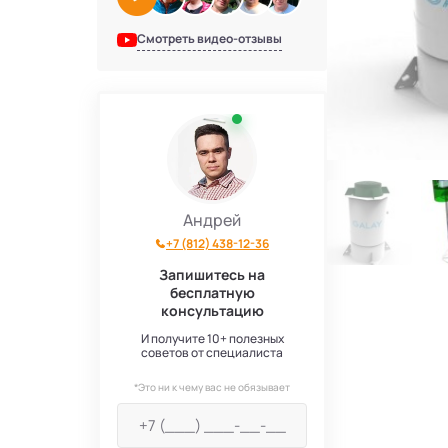
Смотреть видео-отзывы
Андрей
+7 (812) 438-12-36
Запишитесь на
бесплатную
консультацию
И получите 10+ полезных
советов от специалиста
*Это ни к чему вас не обязывает