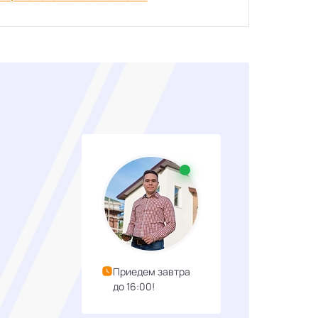
Приедем завтра
до 16:00!