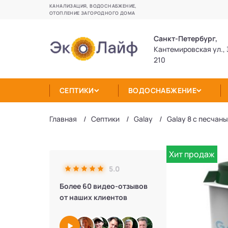
КАНАЛИЗАЦИЯ, ВОДОСНАБЖЕНИЕ,
ОТОПЛЕНИЕ ЗАГОРОДНОГО ДОМА
Санкт-Петербург,
Кантемировская ул., 
210
СЕПТИКИ
ВОДОСНАБЖЕНИЕ
Главная
Септики
Galay
Galay 8 с песчан
Хит продаж
5.0
Более 60 видео-отзывов
от наших клиентов