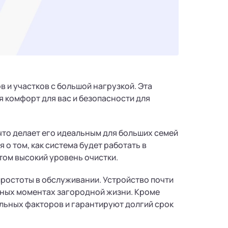
 и участков с большой нагрузкой. Эта
 комфорт для вас и безопасности для
что делает его идеальным для больших семей
о том, как система будет работать в
этом высокий уровень очистки.
 простоты в обслуживании. Устройство почти
тных моментах загородной жизни. Кроме
ельных факторов и гарантируют долгий срок