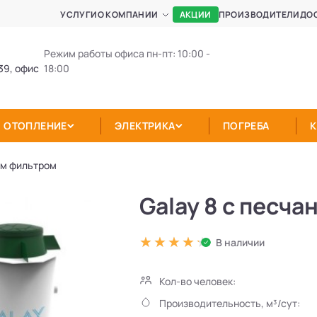
АКЦИИ
УСЛУГИ
О КОМПАНИИ
ПРОИЗВОДИТЕЛИ
ДО
Режим работы офиса пн-пт: 10:00 -
39, офис
18:00
ОТОПЛЕНИЕ
ЭЛЕКТРИКА
ПОГРЕБА
ым фильтром
Galay 8 с песч
В наличии
Кол-во человек:
Производительность, м³/сут: