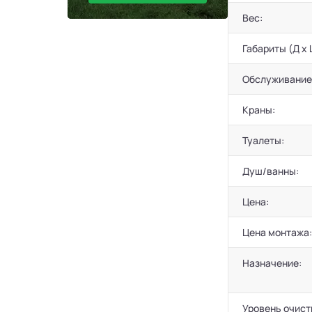
Вес:
Габариты (Д х 
Обслуживание
Краны:
Туалеты:
Душ/ванны:
Цена:
Цена монтажа:
Назначение:
Уровень очист