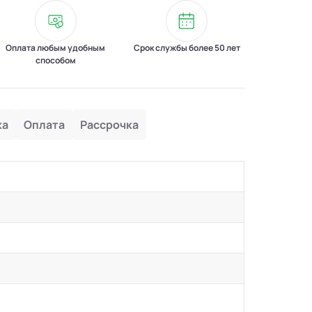
Оплата любым удобным
Срок службы более 50 лет
способом
ка
Оплата
Рассрочка