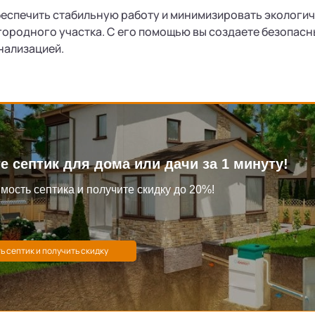
еспечить стабильную работу и минимизировать экологич
городного участка. С его помощью вы создаете безопасн
нализацией.
е септик для дома или дачи за 1 минуту!
мость септика и получите скидку до 20%!