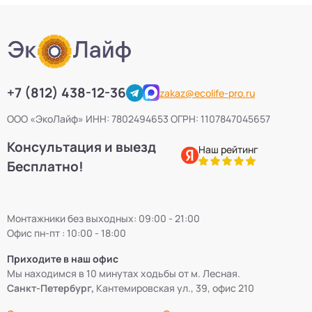
+7 (812) 438-12-36
zakaz@ecolife-pro.ru
ООО «ЭкоЛайф» ИНН: 7802494653 ОГРН: 1107847045657
Консультация и выезд
Наш рейтинг
Бесплатно!
Монтажники без выходных: 09:00 - 21:00
Офис пн-пт : 10:00 - 18:00
Приходите в наш офис
Мы находимся в 10 минутах ходьбы от м. Лесная.
Санкт-Петербург,
Кантемировская ул., 39, офис 210