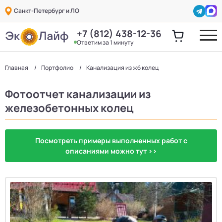
Санкт-Петербург и ЛО
+7 (812) 438-12-36
Ответим за 1 минуту
Главная
Портфолио
Канализация из жб колец
Фотоотчет канализации из
железобетонных колец
Посмотреть примеры выполненных работ с
описаниями можно тут >>