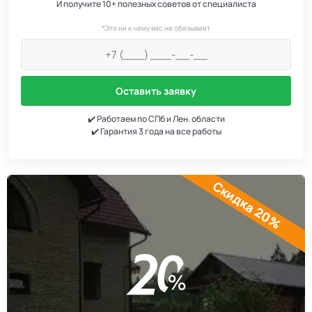
И получите 10+ полезных советов от специалиста
*Это ни к чему вас не обязывает
Оставить заявку
✔️ Работаем по СПб и Лен. области
✔️ Гарантия 3 года на все работы
Скидка 20%