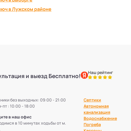
люч в Лужском районе
Наш рейтинг
ультация и выезд Бесплатно!
ики без выходных: 09:00 - 21:00
Септики
-пт : 10:00 - 18:00
Автономная
канализация
ите в наш офис
Водоснабжение
димся в 10 минутах ходьбы от м.
Погреба
.
Кессоны