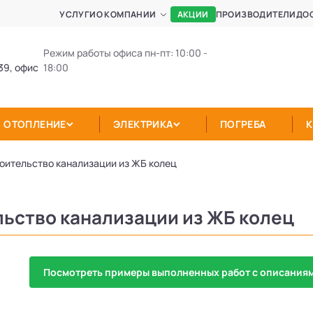
АКЦИИ
УСЛУГИ
О КОМПАНИИ
ПРОИЗВОДИТЕЛИ
ДО
Режим работы офиса пн-пт: 10:00 -
39, офис
18:00
ОТОПЛЕНИЕ
ЭЛЕКТРИКА
ПОГРЕБА
оительство канализации из ЖБ колец
ьство канализации из ЖБ колец
Посмотреть примеры выполненных работ с описаниям