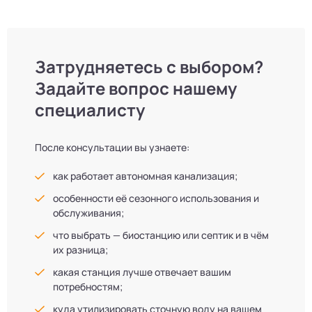
Затрудняетесь с выбором?
Задайте вопрос нашему
специалисту
После консультации вы узнаете:
как работает автономная канализация;
особенности её сезонного использования и
обслуживания;
что выбрать — биостанцию или септик и в чём
их разница;
какая станция лучше отвечает вашим
потребностям;
куда утилизировать сточную воду на вашем