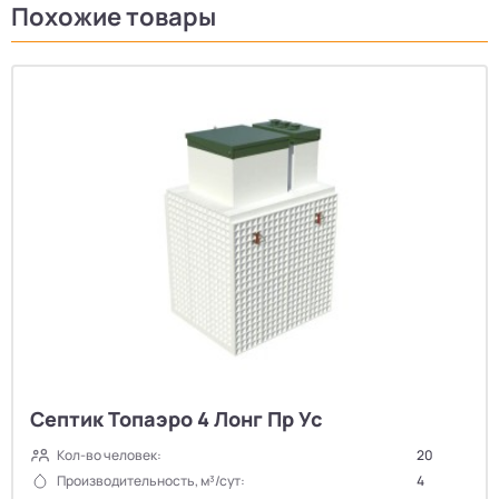
Похожие товары
Септик Топаэро 4 Лонг Пр Ус
Кол-во человек:
20
Производительность, м³/сут:
4