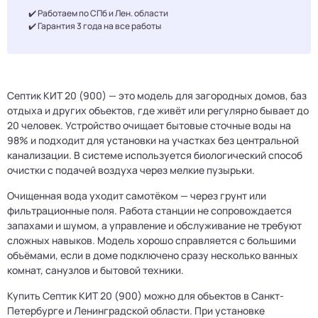
✔️ Работаем по СПб и Лен. области
✔️ Гарантия 3 года на все работы
Септик КИТ 20 (900) — это модель для загородных домов, баз
отдыха и других объектов, где живёт или регулярно бывает до
20 человек. Устройство очищает бытовые сточные воды на
98% и подходит для установки на участках без центральной
канализации. В системе используется биологический способ
очистки с подачей воздуха через мелкие пузырьки.
Очищенная вода уходит самотёком — через грунт или
фильтрационные поля. Работа станции не сопровождается
запахами и шумом, а управление и обслуживание не требуют
сложных навыков. Модель хорошо справляется с большими
объёмами, если в доме подключено сразу несколько ванных
комнат, санузлов и бытовой техники.
Купить Септик КИТ 20 (900) можно для объектов в Санкт-
Петербурге и Ленинградской области. При установке