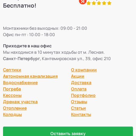
Бесплатно!
Монтажники без выходных: 09:00 - 21:00
Офис пн-пт : 10:00 - 18:00
Приходите в наш офис
Мы находимся в 10 минутах ходьбы от м. Лесная.
Санкт-Петербург,
Кантемировская ул., 39, офис 210
Септики
О компании
Автономная канализация
Акции
Водоснабжение
Доставка
Погреба
Оплата
Кессоны
Портфолио
Дренаж участка
Отзывы
Отопление
Статьи
Колодцы
Контакты
Оставить заявку