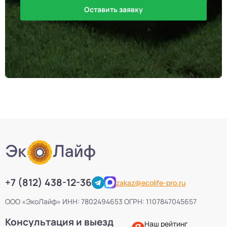
Оставить заявку
+7 (812) 438-12-36
zakaz@ecolife-pro.ru
ООО «ЭкоЛайф» ИНН: 7802494653 ОГРН: 1107847045657
Консультация и выезд
Наш рейтинг