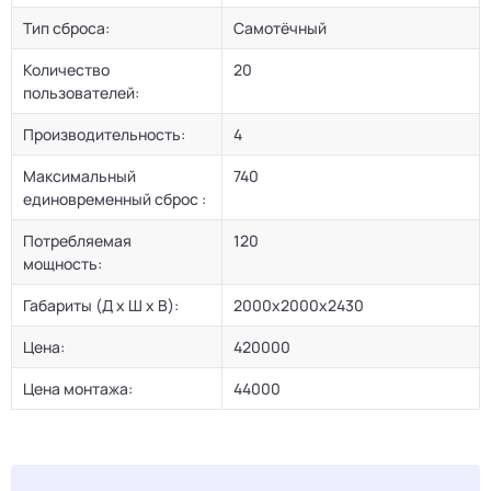
Тип сброса:
Самотёчный
Количество
20
пользователей:
Производительность:
4
Максимальный
740
единовременный сброс :
Потребляемая
120
мощность:
Габариты (Д х Ш х В):
2000x2000x2430
Цена:
420000
Цена монтажа:
44000