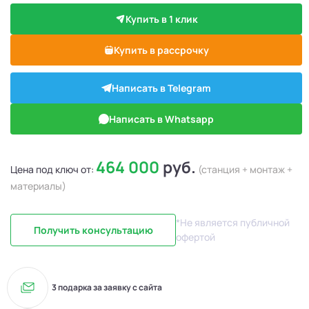
Купить в 1 клик
Купить в рассрочку
Написать в Telegram
Написать в Whatsapp
464 000
руб.
Цена под ключ от:
(станция + монтаж +
материалы)
*Не является публичной
Получить консультацию
офертой
3 подарка за заявку с сайта