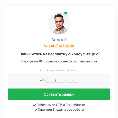
Андрей
+7 (812) 438-12-36
Запишитесь на бесплатную консультацию
И получите 10+ полезных советов от специалиста
*Это ни к чему вас не обязывает
Оставить заявку
✔️ Работаем по СПб и Лен. области
✔️ Гарантия 3 года на все работы