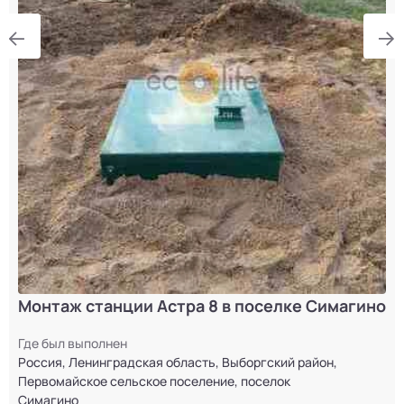
Монтаж станции Астра 8 в поселке Симагино
Где был выполнен
Россия, Ленинградская область, Выборгский район,
Первомайское сельское поселение, поселок
Симагино