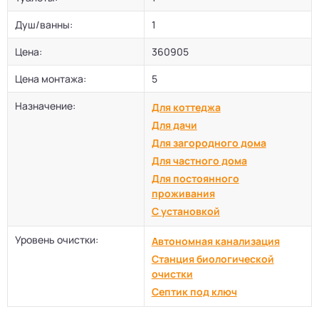
Душ/ванны:
1
Цена:
360905
Цена монтажа:
5
Назначение:
Для коттеджа
Для дачи
Для загородного дома
Для частного дома
Для постоянного
проживания
С установкой
Уровень очистки:
Автономная канализация
Станция биологической
очистки
Септик под ключ