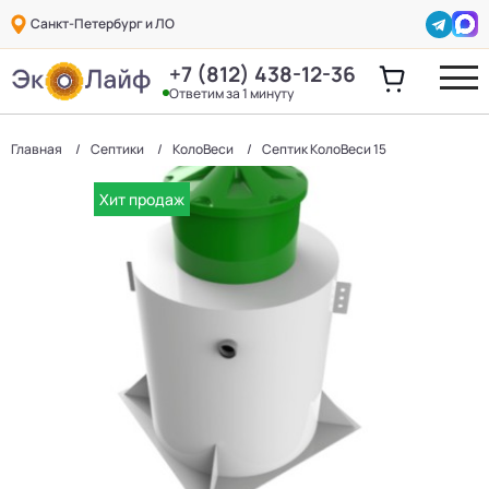
Санкт-Петербург и ЛО
+7 (812) 438-12-36
Ответим за 1 минуту
Главная
Септики
КолоВеси
Септик КолоВеси 15
Хит продаж