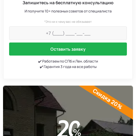
Запишитесь на бесплатную консультацию
И получите 10+ полезных советов от специалиста
*Это ни к чему вас не обязывает
Оставить заявку
✔️ Работаем по СПб и Лен. области
✔️ Гарантия 3 года на все работы
Скидка 20%