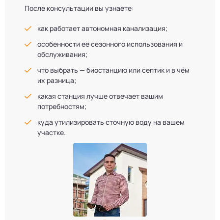
После консультации вы узнаете:
как работает автономная канализация;
особенности её сезонного использования и
обслуживания;
что выбрать — биостанцию или септик и в чём
их разница;
какая станция лучше отвечает вашим
потребностям;
куда утилизировать сточную воду на вашем
участке.