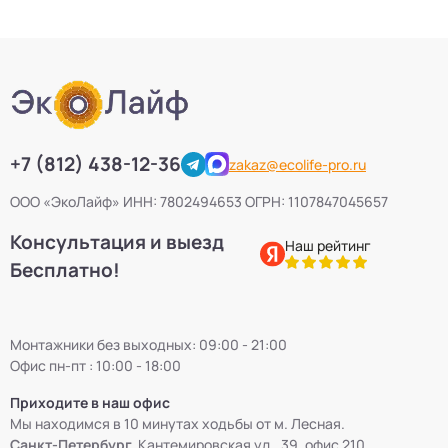
+7 (812) 438-12-36
zakaz@ecolife-pro.ru
ООО «ЭкоЛайф» ИНН: 7802494653 ОГРН: 1107847045657
Консультация и выезд
Наш рейтинг
Бесплатно!
Монтажники без выходных: 09:00 - 21:00
Офис пн-пт : 10:00 - 18:00
Приходите в наш офис
Мы находимся в 10 минутах ходьбы от м. Лесная.
Санкт-Петербург,
Кантемировская ул., 39, офис 210