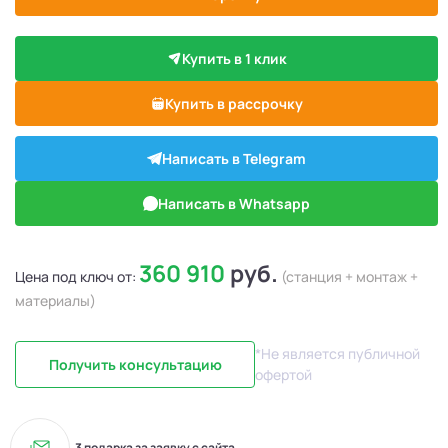
Купить в 1 клик
Купить в рассрочку
Написать в Telegram
Написать в Whatsapp
360 910
руб.
Цена под ключ от:
(станция + монтаж +
материалы)
*Не является публичной
Получить консультацию
офертой
3 подарка за заявку с сайта