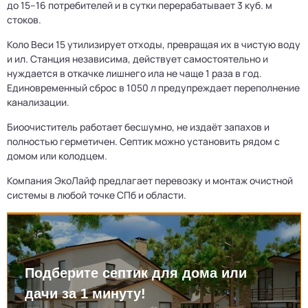
до 15–16 потребителей и в сутки перерабатывает 3 куб. м
стоков.
Коло Веси 15 утилизирует отходы, превращая их в чистую воду
и ил. Станция независима, действует самостоятельно и
нуждается в откачке лишнего ила не чаще 1 раза в год.
Единовременный сброс в 1050 л предупреждает переполнение
канализации.
Биоочиститель работает бесшумно, не издаёт запахов и
полностью герметичен. Септик можно установить рядом с
домом или колодцем.
Компания ЭкоЛайф предлагает перевозку и монтаж очистной
системы в любой точке СПб и области.
Подберите септик для дома или
дачи за 1 минуту!