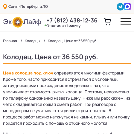
Санкт-Петербург и ЛО
+7 (812) 438-12-36
Ответим за 1 минуту
Главная
Колодцы
Колодец. Цена от 36 550 руб.
Колодец. Цена от 36 550 руб.
Цена колодца под ключ
определяется многими факторами.
Кроме того, часто приходится встречаться с условиями,
затрудняющими прохождение колодезных шахт, что
увеличивает стоимость рытья колодца. Поэтому, невозможно
по телефону однозначно назвать цену. Ниже мы расскажем, из
чего складывается общая смета работ. При разговоре с
менеджером не учитываются риски строительства. В
процессе работ можно наткнуться на камни, плывун или почву
придется проходить с помощью отбойного молотка.