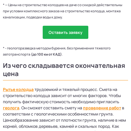
* — Цены на строительство колодцев на даче со скидкой действительны
при условии комплексного заказа на строительство колодца, монтажа
канализации, подводки воды к дому.
Оставить заявку
* - геологоразведка методом бурения, без применения тяжелого
автотранспорта
(до 100 км от КАД)
.
Из чего складывается окончательная
цена
Рытье колодца
трудоемкий и тяжелый процесс. Смета на
строительство колодца зависит от многих факторов. Чтобы
получить фактическую стоимость необходимо пригласить
геолога
. Он сможет составить смету на
проведение работ
в
соответствии с геологическими особенностями грунта.
Ценообразование зависит от плотности грунта, наличие в нем
корней, обломков деревьев, камней и скальных пород. Как