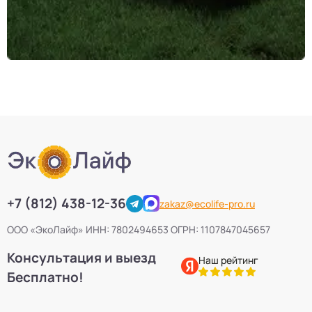
+7 (812) 438-12-36
zakaz@ecolife-pro.ru
ООО «ЭкоЛайф» ИНН: 7802494653 ОГРН: 1107847045657
Консультация и выезд
Наш рейтинг
Бесплатно!