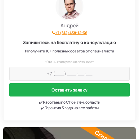
Андрей
+7 (812) 438-12-36
Запишитесь на бесплатную консультацию
И получите 10+ полезных советов от специалиста
*Это ни к чему вас не обязывает
Оставить заявку
✔️ Работаем по СПб и Лен. области
✔️ Гарантия 3 года на все работы