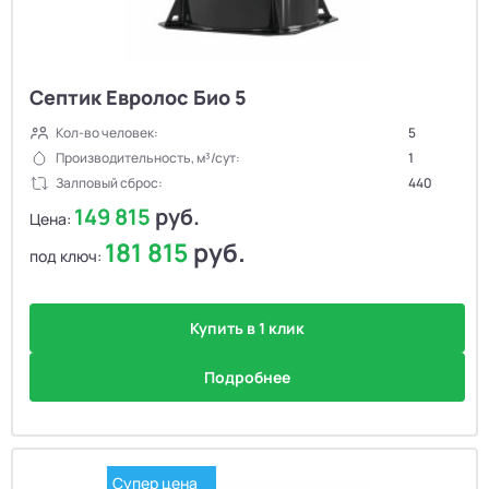
Септик Евролос Био 5
Кол-во человек:
5
Производительность, м³/сут:
1
Залповый сброс:
440
149 815
руб.
Цена:
181 815
руб.
под ключ:
Купить в 1 клик
Подробнее
Супер цена