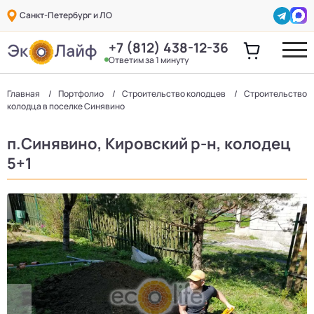
Санкт-Петербург и ЛО
+7 (812) 438-12-36
Ответим за 1 минуту
Главная
Портфолио
Строительство колодцев
Строительство
колодца в поселке Синявино
п.Синявино, Кировский р-н, колодец
5+1