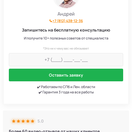
Андрей
+7 (812) 438-12-36
Запишитесь на бесплатную консультацию
И получите 10+ полезных советов от специалиста
*Это ни к чему вас не обязывает
Оставить заявку
✔️ Работаем по СПб и Лен. области
✔️ Гарантия 3 года на все работы
5.0
Более 60 видео-отзывов от наших клиентов