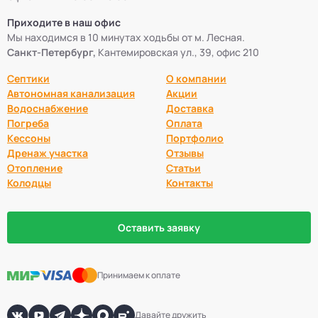
Приходите в наш офис
Мы находимся в 10 минутах ходьбы от м. Лесная.
Санкт-Петербург,
Кантемировская ул., 39, офис 210
Септики
О компании
Автономная канализация
Акции
Водоснабжение
Доставка
Погреба
Оплата
Кессоны
Портфолио
Дренаж участка
Отзывы
Отопление
Статьи
Колодцы
Контакты
Оставить заявку
Принимаем к оплате
Давайте дружить