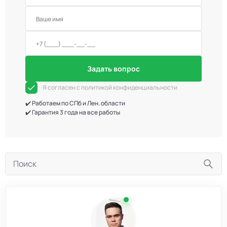
Задать вопрос
Я согласен с политикой конфиденциальности
✔️ Работаем по СПб и Лен. области
✔️ Гарантия 3 года на все работы