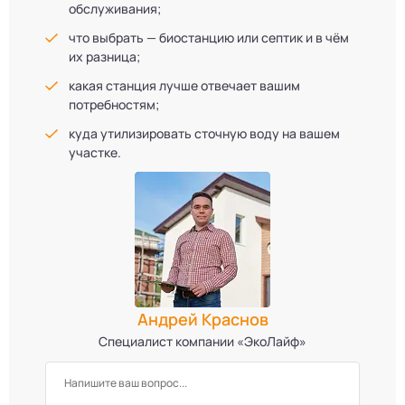
обслуживания;
что выбрать — биостанцию или септик и в чём
их разница;
какая станция лучше отвечает вашим
потребностям;
куда утилизировать сточную воду на вашем
участке.
Андрей Краснов
Специалист компании «ЭкоЛайф»