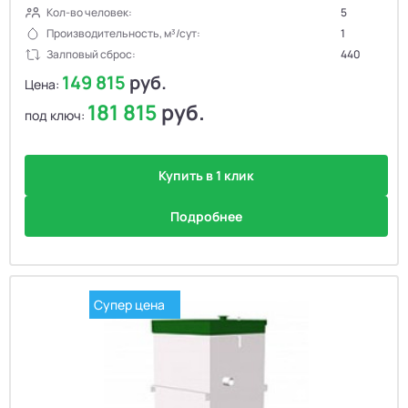
Кол-во человек:
5
Производительность, м³/сут:
1
Залповый сброс:
440
149 815
руб.
Цена:
181 815
руб.
под ключ:
Купить в 1 клик
Подробнее
Супер цена