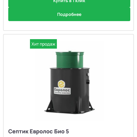
Купить в 1 клик
Подробнее
Хит продаж
Септик Евролос Био 5