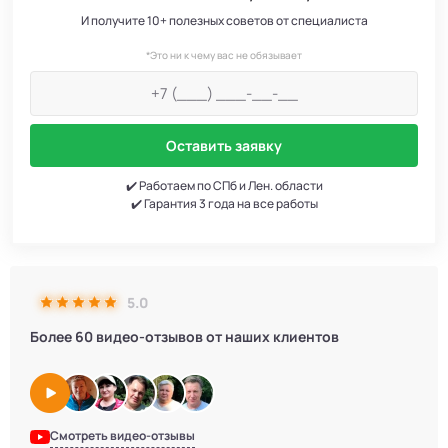
И получите 10+ полезных советов от специалиста
*Это ни к чему вас не обязывает
Оставить заявку
✔️ Работаем по СПб и Лен. области
✔️ Гарантия 3 года на все работы
5.0
Более 60 видео-отзывов от наших клиентов
Смотреть видео-отзывы