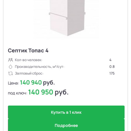
Септик Топас 4
Кол-во человек:
4
Производительность, м³/сут:
0.8
Залповый сброс:
175
140 940
руб.
Цена:
140 950
руб.
под ключ:
Купить в 1 клик
Подробнее