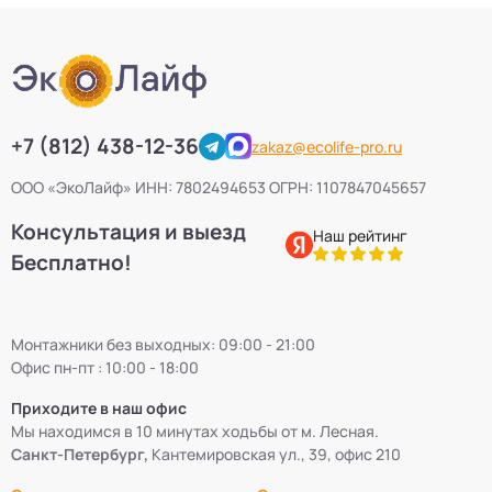
+7 (812) 438-12-36
zakaz@ecolife-pro.ru
ООО «ЭкоЛайф» ИНН: 7802494653 ОГРН: 1107847045657
Консультация и выезд
Наш рейтинг
Бесплатно!
Монтажники без выходных: 09:00 - 21:00
Офис пн-пт : 10:00 - 18:00
Приходите в наш офис
Мы находимся в 10 минутах ходьбы от м. Лесная.
Санкт-Петербург,
Кантемировская ул., 39, офис 210