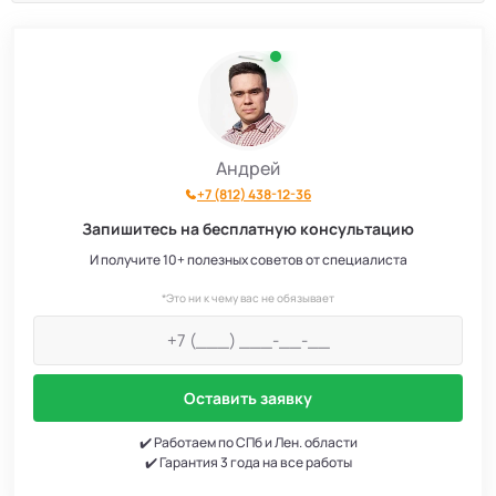
Андрей
+7 (812) 438-12-36
Запишитесь на бесплатную консультацию
И получите 10+ полезных советов от специалиста
*Это ни к чему вас не обязывает
Оставить заявку
✔️ Работаем по СПб и Лен. области
✔️ Гарантия 3 года на все работы