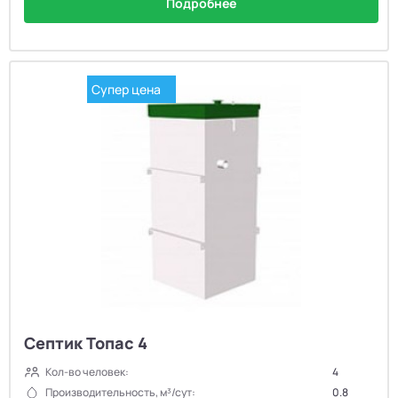
Подробнее
Супер цена
Септик Топас 4
Кол-во человек:
4
Производительность, м³/сут:
0.8