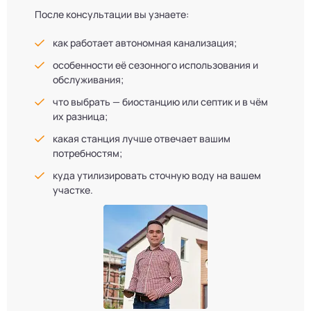
После консультации вы узнаете:
как работает автономная канализация;
особенности её сезонного использования и
обслуживания;
что выбрать — биостанцию или септик и в чём
их разница;
какая станция лучше отвечает вашим
потребностям;
куда утилизировать сточную воду на вашем
участке.