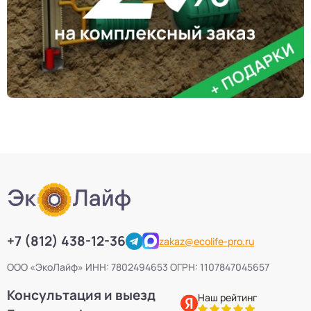
+7 (812) 438-12-36
zakaz@ecolife-pro.ru
ООО «ЭкоЛайф» ИНН: 7802494653 ОГРН: 1107847045657
Консультация и выезд
Наш рейтинг