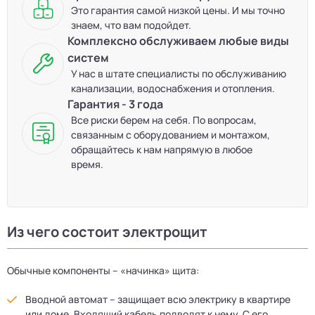
Это гарантия самой низкой цены. И мы точно
знаем, что вам подойдет.
Комплексно обслуживаем любые виды
систем
У нас в штате специалисты по обслуживанию
канализации, водоснабжения и отопления.
Гарантия - 3 года
Все риски берем на себя. По вопросам,
связанным с оборудованием и монтажом,
обращайтесь к нам напрямую в любое
время.
Из чего состоит электрощит
Обычные компоненты – «начинка» щита:
Вводной автомат – защищает всю электрику в квартире
или доме. Входящий кабель подводят к нему. С его