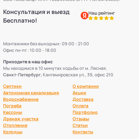
Консультация и выезд
Наш рейтинг
Бесплатно!
Монтажники без выходных: 09:00 - 21:00
Офис пн-пт : 10:00 - 18:00
Приходите в наш офис
Мы находимся в 10 минутах ходьбы от м. Лесная.
Санкт-Петербург,
Кантемировская ул., 39, офис 210
Септики
О компании
Автономная канализация
Акции
Водоснабжение
Доставка
Погреба
Оплата
Кессоны
Портфолио
Дренаж участка
Отзывы
Отопление
Статьи
Колодцы
Контакты