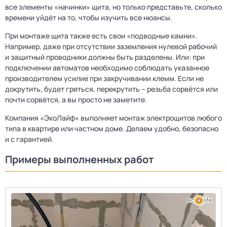
все элементы «начинки» щита, но только представьте, сколько
времени уйдёт на то, чтобы изучить все нюансы.
При монтаже щита также есть свои «подводные камни».
Например, даже при отсутствии заземления нулевой рабочий
и защитный проводники должны быть разделены. Или: при
подключении автоматов необходимо соблюдать указанное
производителем усилие при закручивании клемм. Если не
докрутить, будет греться, перекрутить – резьба сорвётся или
почти сорвётся, а вы просто не заметите.
Компания «ЭкоЛайф» выполняет монтаж электрощитов любого
типа в квартире или частном доме. Делаем удобно, безопасно
и с гарантией.
Примеры выполненных работ