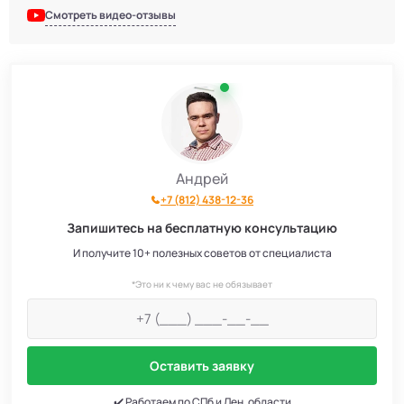
Смотреть видео-отзывы
Андрей
+7 (812) 438-12-36
Запишитесь на бесплатную консультацию
И получите 10+ полезных советов от специалиста
*Это ни к чему вас не обязывает
Оставить заявку
✔️ Работаем по СПб и Лен. области