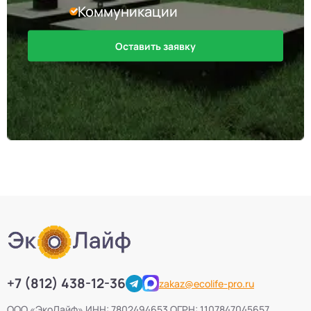
Коммуникации
Оставить заявку
+7 (812) 438-12-36
zakaz@ecolife-pro.ru
ООО «ЭкоЛайф» ИНН: 7802494653 ОГРН: 1107847045657