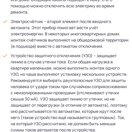
помощью можно отключить всю электрику во время
ремонта.
Электросчётчик – второй элемент после вводного
автомата. Этот прибор помогает вести учёт
электроэнергии. В некоторых многоквартирных домах
монтаж счётчиков выполняют на общедомовой территории
(в подъезде) вместе с автоматом отключения.
Устройство защитного отключения (УЗО) – защищает
линию в случае утечки тока. Если общая нагрузка в
квартире маленькая, можно выполнить монтаж одного
УЗО, но чаще выполняют установку нескольких устройств.
Рекомендуется выбирать двухполюсные УЗО для защиты
человека от удара током при случайном соприкосновении
с неизолированными проводами (отслеживают утечки
свыше 30 мА). УЗО защищает линию от утечки, но не
защищает от перегрузки (в отличие от автомата), поэтому
оно рассчитывается по автоматам, которые идут после
него (такое устройство ещё называется групповым). Ток,
на который УЗО рассчитано, не должен быть меньше
суммы токов автоматов после устройства.