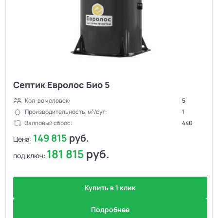
Септик Евролос Био 5
Кол-во человек:
5
Производительность, м³/сут:
1
Залповый сброс:
440
149 815
руб.
Цена:
181 815
руб.
под ключ:
Купить в 1 клик
Подробнее