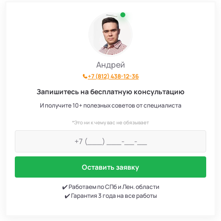
Андрей
+7 (812) 438-12-36
Запишитесь на бесплатную консультацию
И получите 10+ полезных советов от специалиста
*Это ни к чему вас не обязывает
Оставить заявку
✔️ Работаем по СПб и Лен. области
✔️ Гарантия 3 года на все работы