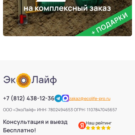
+7 (812) 438-12-36
zakaz@ecolife-pro.ru
ООО «ЭкоЛайф» ИНН: 7802494653 ОГРН: 1107847045657
Консультация и выезд
Наш рейтинг
Бесплатно!