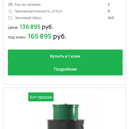
Кол-во человек:
3
Производительность, м³/сут:
6
Залповый сброс:
240
136 895
руб.
Цена:
165 895
руб.
под ключ:
Купить в 1 клик
Подробнее
Хит продаж