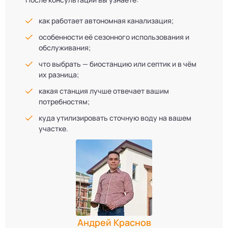
как работает автономная канализация;
особенности её сезонного использования и
обслуживания;
что выбрать — биостанцию или септик и в чём
их разница;
какая станция лучше отвечает вашим
потребностям;
куда утилизировать сточную воду на вашем
участке.
Андрей Краснов