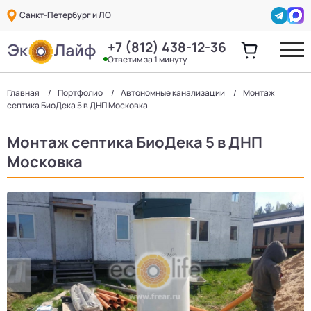
Санкт-Петербург и ЛО
+7 (812) 438-12-36
Ответим за 1 минуту
Главная
Портфолио
Автономные канализации
Монтаж
септика БиоДека 5 в ДНП Московка
Монтаж септика БиоДека 5 в ДНП
Московка