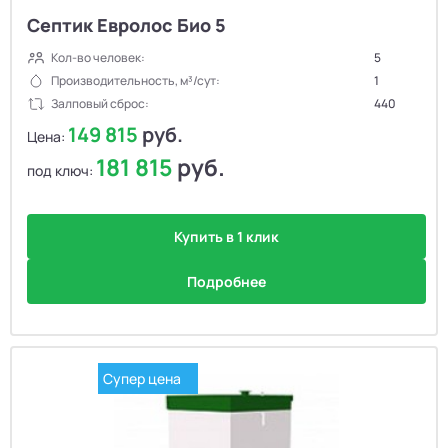
Септик Евролос Био 5
Кол-во человек:
5
Производительность, м³/сут:
1
Залповый сброс:
440
149 815
руб.
Цена:
181 815
руб.
под ключ:
Купить в 1 клик
Подробнее
Супер цена