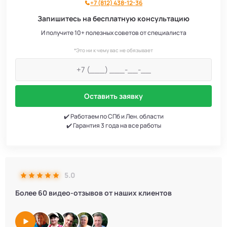
+7 (812) 438-12-36
Запишитесь на бесплатную консультацию
И получите 10+ полезных советов от специалиста
*Это ни к чему вас не обязывает
Оставить заявку
✔️ Работаем по СПб и Лен. области
✔️ Гарантия 3 года на все работы
5.0
Более 60 видео-отзывов от наших клиентов