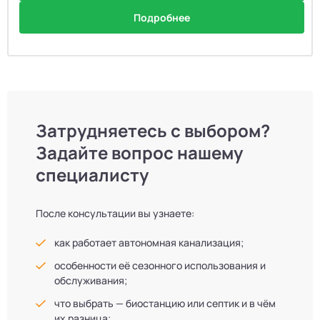
Подробнее
Затрудняетесь с выбором?
Задайте вопрос нашему
специалисту
После консультации вы узнаете:
как работает автономная канализация;
особенности её сезонного использования и
обслуживания;
что выбрать — биостанцию или септик и в чём
их разница;