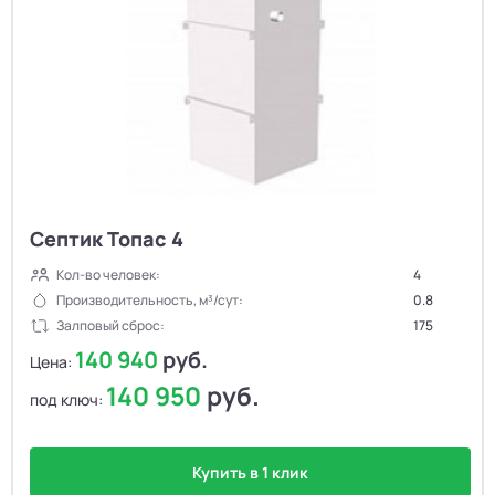
Септик Топас 4
Кол-во человек:
4
Производительность, м³/сут:
0.8
Залповый сброс:
175
140 940
руб.
Цена:
140 950
руб.
под ключ:
Купить в 1 клик