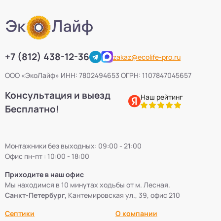
+7 (812) 438-12-36
zakaz@ecolife-pro.ru
ООО «ЭкоЛайф» ИНН: 7802494653 ОГРН: 1107847045657
Консультация и выезд
Наш рейтинг
Бесплатно!
Монтажники без выходных: 09:00 - 21:00
Офис пн-пт : 10:00 - 18:00
Приходите в наш офис
Мы находимся в 10 минутах ходьбы от м. Лесная.
Санкт-Петербург,
Кантемировская ул., 39, офис 210
Септики
О компании