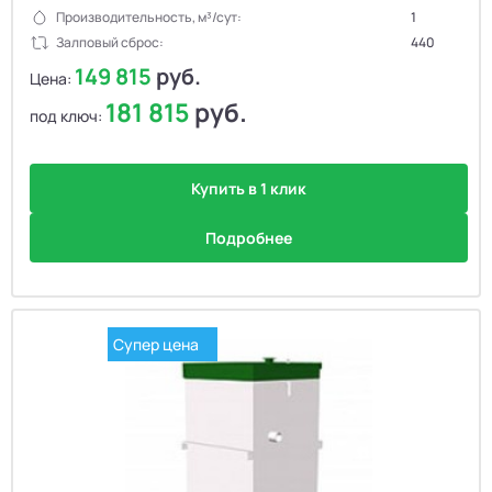
Производительность, м³/сут:
1
Залповый сброс:
440
149 815
руб.
Цена:
181 815
руб.
под ключ:
Купить в 1 клик
Подробнее
Супер цена