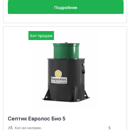
Подробнее
Хит продаж
Септик Евролос Био 5
Кол-во человек:
5