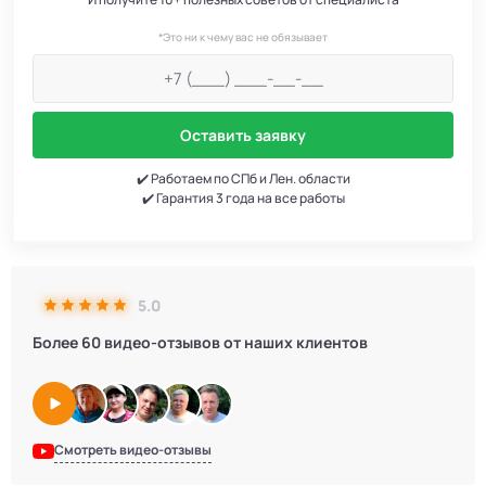
*Это ни к чему вас не обязывает
Оставить заявку
✔️ Работаем по СПб и Лен. области
✔️ Гарантия 3 года на все работы
5.0
Более 60 видео-отзывов от наших клиентов
Смотреть видео-отзывы