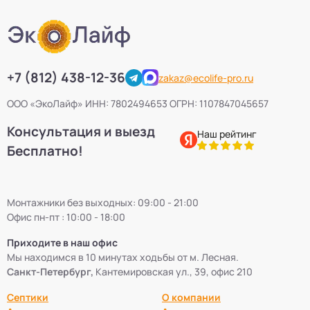
+7 (812) 438-12-36
zakaz@ecolife-pro.ru
ООО «ЭкоЛайф» ИНН: 7802494653 ОГРН: 1107847045657
Консультация и выезд
Наш рейтинг
Бесплатно!
Монтажники без выходных: 09:00 - 21:00
Офис пн-пт : 10:00 - 18:00
Приходите в наш офис
Мы находимся в 10 минутах ходьбы от м. Лесная.
Санкт-Петербург,
Кантемировская ул., 39, офис 210
Септики
О компании