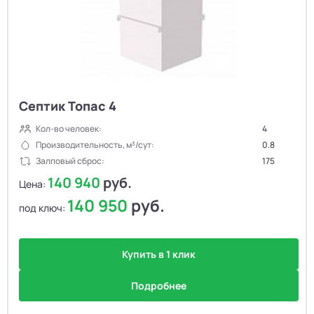
Септик Топас 4
Кол-во человек:
4
Производительность, м³/сут:
0.8
Залповый сброс:
175
140 940
руб.
Цена:
140 950
руб.
под ключ:
Купить в 1 клик
Подробнее