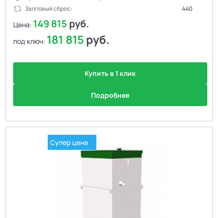
Залповый сброс:
440
149 815
руб.
Цена:
181 815
руб.
под ключ:
Купить в 1 клик
Подробнее
Супер цена