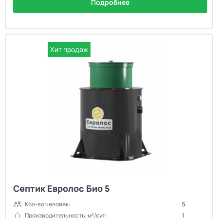
Подробнее
Хит продаж
Септик Евролос Био 5
Кол-во человек:
5
Производительность, м³/сут:
1