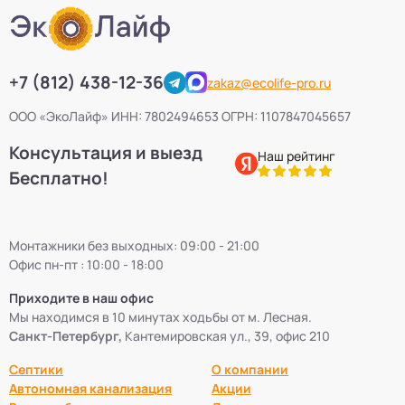
+7 (812) 438-12-36
zakaz@ecolife-pro.ru
ООО «ЭкоЛайф» ИНН: 7802494653 ОГРН: 1107847045657
Консультация и выезд
Наш рейтинг
Бесплатно!
Монтажники без выходных: 09:00 - 21:00
Офис пн-пт : 10:00 - 18:00
Приходите в наш офис
Мы находимся в 10 минутах ходьбы от м. Лесная.
Санкт-Петербург,
Кантемировская ул., 39, офис 210
Септики
О компании
Автономная канализация
Акции