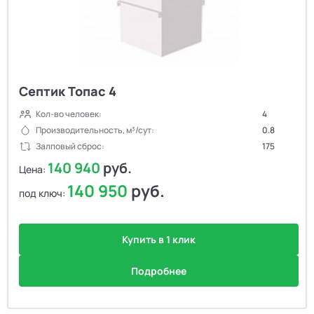
Септик Топас 4
Кол-во человек:
4
Производительность, м³/сут:
0.8
Залповый сброс:
175
140 940
руб.
Цена:
140 950
руб.
под ключ:
Купить в 1 клик
Подробнее