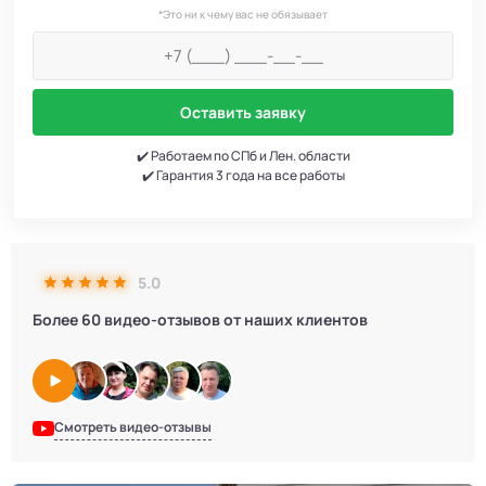
*Это ни к чему вас не обязывает
Оставить заявку
✔️ Работаем по СПб и Лен. области
✔️ Гарантия 3 года на все работы
5.0
Более 60 видео-отзывов от наших клиентов
Смотреть видео-отзывы