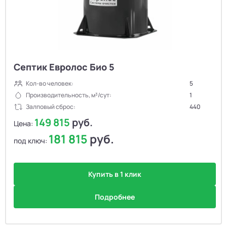
Септик Евролос Био 5
Кол-во человек:
5
Производительность, м³/сут:
1
Залповый сброс:
440
149 815
руб.
Цена:
181 815
руб.
под ключ:
Купить в 1 клик
Подробнее