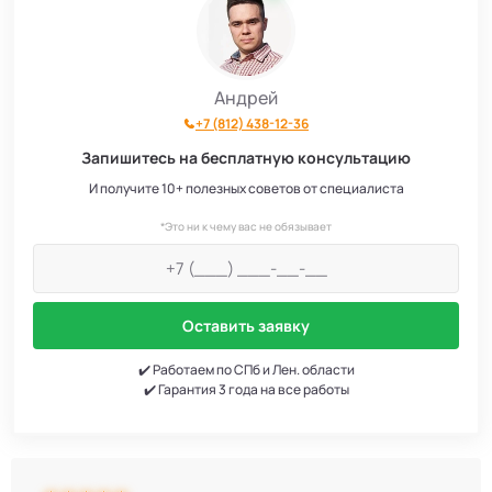
Андрей
+7 (812) 438-12-36
Запишитесь на бесплатную консультацию
И получите 10+ полезных советов от специалиста
*Это ни к чему вас не обязывает
Оставить заявку
✔️ Работаем по СПб и Лен. области
✔️ Гарантия 3 года на все работы