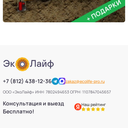
+7 (812) 438-12-36
zakaz@ecolife-pro.ru
ООО «ЭкоЛайф» ИНН: 7802494653 ОГРН: 1107847045657
Консультация и выезд
Наш рейтинг
Бесплатно!