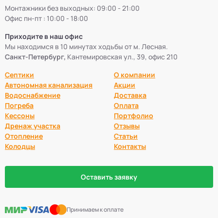
Монтажники без выходных: 09:00 - 21:00
Офис пн-пт : 10:00 - 18:00
Приходите в наш офис
Мы находимся в 10 минутах ходьбы от м. Лесная.
Санкт-Петербург,
Кантемировская ул., 39, офис 210
Септики
О компании
Автономная канализация
Акции
Водоснабжение
Доставка
Погреба
Оплата
Кессоны
Портфолио
Дренаж участка
Отзывы
Отопление
Статьи
Колодцы
Контакты
Оставить заявку
Принимаем к оплате