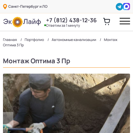
Санкт-Петербург и ЛО
+7 (812) 438-12-36
Ответим за 1 минуту
Главная
Портфолио
Автономные канализации
Монтаж
Оптима 3 Пр
Монтаж Оптима 3 Пр