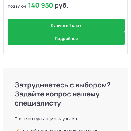
140 950
руб.
под ключ:
Купить в 1 клик
Подробнее
Затрудняетесь с выбором?
Задайте вопрос нашему
специалисту
После консультации вы узнаете:
как работает автономная канализация;