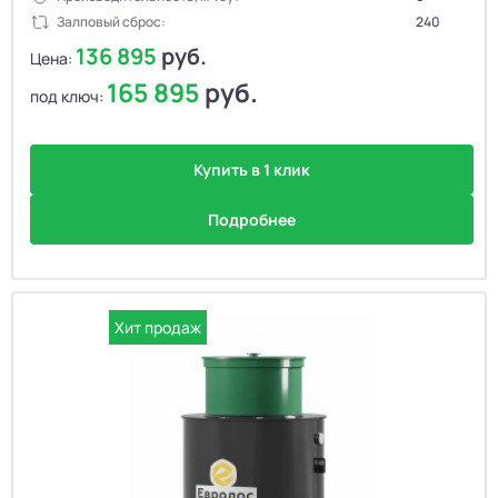
Залповый сброс:
240
136 895
руб.
Цена:
165 895
руб.
под ключ:
Купить в 1 клик
Подробнее
Хит продаж