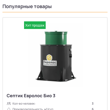
Популярные товары
Хит продаж
Септик Евролос Био 3
Кол-во человек:
3
Производительность, м³/сут:
6