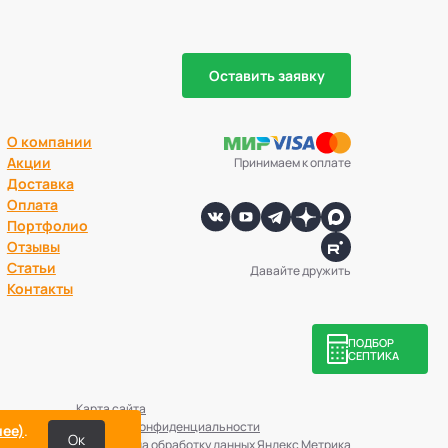
Оставить заявку
О компании
Акции
Принимаем к оплате
Доставка
Оплата
Портфолио
Отзывы
Статьи
Давайте дружить
Контакты
ПОДБОР
СЕПТИКА
Карта сайта
бладателя.
Политика конфиденциальности
ее)
.
Ок
Согласие на обработку данных Яндекс Метрика