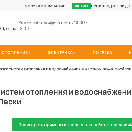
АКЦИИ
УСЛУГИ
О КОМПАНИИ
ПРОИЗВОДИТЕЛИ
ДО
Режим работы офиса пн-пт: 10:00 -
39, офис
18:00
ОТОПЛЕНИЕ
ЭЛЕКТРИКА
ПОГРЕБА
таж систем отопления и водоснабжения в частном доме, посёлок
истем отопления и водоснабжения
Пески
Посмотреть примеры выполненных работ с описаниям