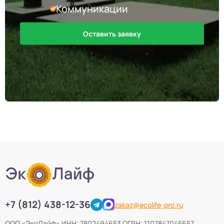
Коммуникации
Оставить заявку
+7 (812) 438-12-36
zakaz@ecolife-pro.ru
ООО «ЭкоЛайф» ИНН: 7802494653 ОГРН: 1107847045657