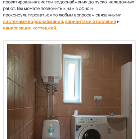
проектирования систем водоснабжения до пуско-наладочных
работ. Вы можете позвонить к нам в офис и
проконсультироваться по любым вопросам связанными
системами водоснабжения
,
вариантами отопления
и
канализации коттеджей
.