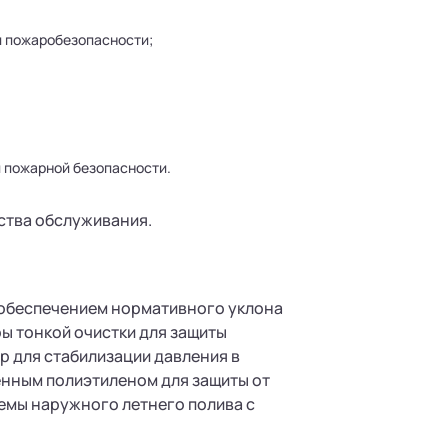
и пожаробезопасности;
 пожарной безопасности.
ства обслуживания.
 обеспечением нормативного уклона
ы тонкой очистки для защиты
 для стабилизации давления в
енным полиэтиленом для защиты от
темы наружного летнего полива с