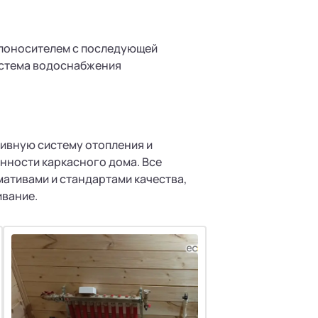
плоносителем с последующей
истема водоснабжения
ивную систему отопления и
нности каркасного дома. Все
ативами и стандартами качества,
ивание.