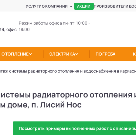
АКЦИИ
УСЛУГИ
О КОМПАНИИ
ПРОИЗВОДИТЕЛИ
ДО
Режим работы офиса пн-пт: 10:00 -
39, офис
18:00
ОТОПЛЕНИЕ
ЭЛЕКТРИКА
ПОГРЕБА
таж системы радиаторного отопления и водоснабжения в каркасн
истемы радиаторного отопления 
м доме, п. Лисий Нос
Посмотреть примеры выполненных работ с описаниям