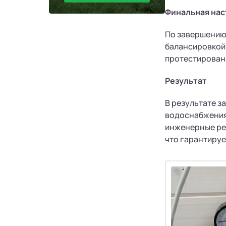
Финальная нас
По завершению
балансировкой
протестирован
Результат
В результате з
водоснабжения
инженерные ре
что гарантируе