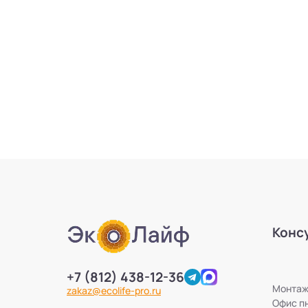
Конс
+7 (812) 438-12-36
Монтажн
zakaz@ecolife-pro.ru
Офис пн