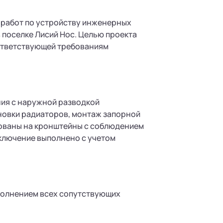
 работ по устройству инженерных
 поселке Лисий Нос. Целью проекта
ответствующей требованиям
ния с наружной разводкой
новки радиаторов, монтаж запорной
рованы на кронштейны с соблюдением
ключение выполнено с учетом
полнением всех сопутствующих