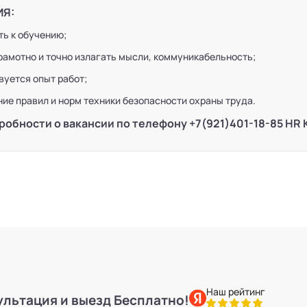
ИЯ:
ть к обучению;
рамотно и точно излагать мысли, коммуникабельность;
вуется опыт работ;
ие правил и норм техники безопасности охраны труда.
робности о вакансии по телефону +7(921)401-18-85 HR 
Наш рейтинг
ультация и выезд Бесплатно!