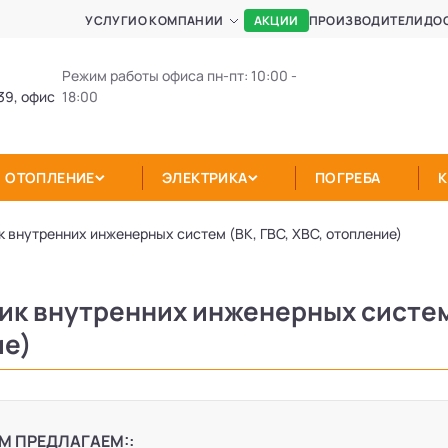
АКЦИИ
УСЛУГИ
О КОМПАНИИ
ПРОИЗВОДИТЕЛИ
ДО
Режим работы офиса пн-пт: 10:00 -
39, офис
18:00
ОТОПЛЕНИЕ
ЭЛЕКТРИКА
ПОГРЕБА
 внутренних инженерных систем (ВК, ГВС, ХВС, отопление)
к внутренних инженерных систем 
ие)
М ПРЕДЛАГАЕМ::