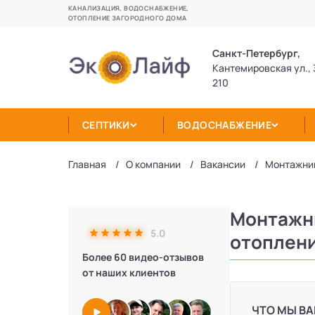
КАНАЛИЗАЦИЯ, ВОДОСНАБЖЕНИЕ,
ОТОПЛЕНИЕ ЗАГОРОДНОГО ДОМА
Санкт-Петербург,
Кантемировская ул., 
210
СЕПТИКИ
ВОДОСНАБЖЕНИЕ
Главная
О компании
Вакансии
Монтажник
Монтажни
5.0
отоплен
Более 60 видео-отзывов
от наших клиентов
ЧТО МЫ ВА