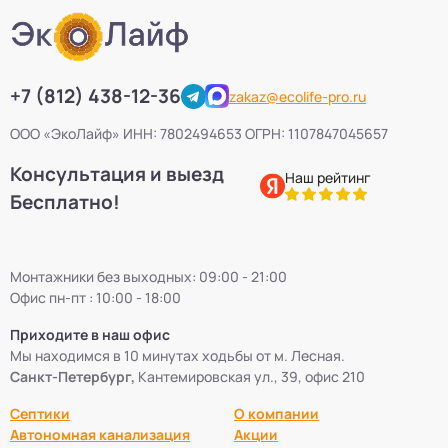
+7 (812) 438-12-36
zakaz@ecolife-pro.ru
ООО «ЭкоЛайф» ИНН: 7802494653 ОГРН: 1107847045657
Консультация и выезд
Наш рейтинг
Бесплатно!
Монтажники без выходных: 09:00 - 21:00
Офис пн-пт : 10:00 - 18:00
Приходите в наш офис
Мы находимся в 10 минутах ходьбы от м. Лесная.
Санкт-Петербург,
Кантемировская ул., 39, офис 210
Септики
О компании
Автономная канализация
Акции