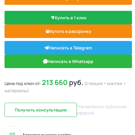
Купить в 1 клик
Купить в рассрочку
Написать в Telegram
Написать в Whatsapp
213 660
руб.
Цена под ключ от:
(станция + монтаж +
материалы)
*Не является публичной
Получить консультацию
офертой
3 подарка за заявку с сайта