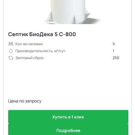
Септик БиоДека 5 C-800
Кол-во человек:
5
Производительность, м³/сут:
1
Залповый сброс:
250
Цена по запросу
Купить в 1 клик
Подробнее