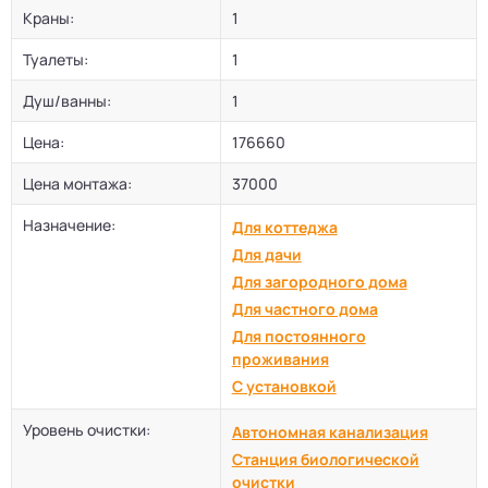
Краны:
1
Туалеты:
1
Душ/ванны:
1
Цена:
176660
Цена монтажа:
37000
Назначение:
Для коттеджа
Для дачи
Для загородного дома
Для частного дома
Для постоянного
проживания
С установкой
Уровень очистки:
Автономная канализация
Станция биологической
очистки