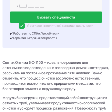
Вызвать специалиста
Я согласен с политикой конфиденциальности
✔️ Работаем по СПб и Лен. области
✔️ Гарантия 3 года на все работы
Септик Оптима 5 С-1100 — идеальное решение для
автономного водоотведения в загородных домах и коттеджах,
рассчитан на постоянное проживание пяти человек. Важно
отметить, что процесс очистки абсолютно естественный,
производится исключительно природными методами, что
благотворно влияет на окружающую среду.
Модуль биозагрузки, представляющий собой конструкцию из
сетчатых труб, увеличивает продуктивность биологической
очистки и ускоряет процессы разложения. Поверхность труб