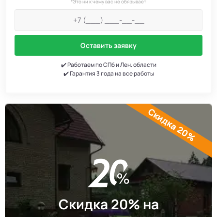
*Это ни к чему вас не обязывает
Оставить заявку
✔️ Работаем по СПб и Лен. области
✔️ Гарантия 3 года на все работы
Скидка 20%
Скидка 20% на