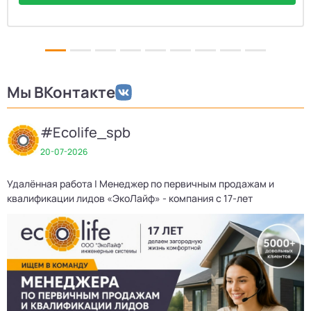
Мы ВКонтакте
#Ecolife_spb
20-07-2026
Удалённая работа | Менеджер по первичным продажам и
Д
квалификации лидов «ЭкоЛайф» - компания с 17-лет
3