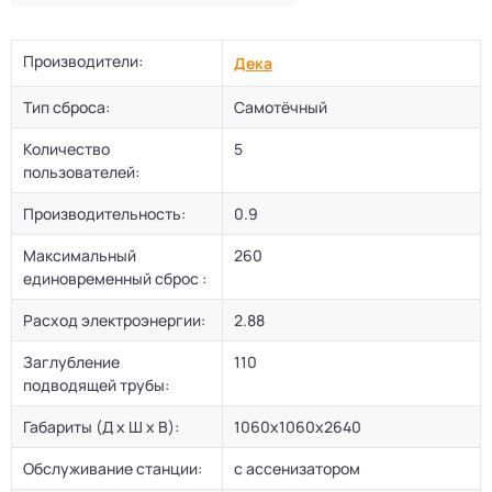
Производители:
Дека
Тип сброса:
Самотёчный
Количество
5
пользователей:
Производительность:
0.9
Максимальный
260
единовременный сброс :
Расход электроэнергии:
2.88
Заглубление
110
подводящей трубы:
Габариты (Д х Ш х В):
1060х1060х2640
Обслуживание станции:
с ассенизатором