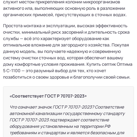
служит местом прикрепления колонии микроорганизмов
активного ила, выполняющих основную роль в разложении
органических примесей, присутствующих в сточных водах.
Простота монтажа и эксплуатации, высокая эффективность
очистки, минимальный риск засорений и длительность срока
службы — всё это характеризует оборудование как
оптимальное вложение для загородного хозяйства. Покупая
данную модель, вы получаете надежную и современную
систему очистки сточных вод, которая обеспечит вашему
дому комфортные условия проживания. Купить септик Оптима
5 С-1100 — это разумный выбор для тех, кто хочет
позаботиться о своем здоровье и благополучии своей семьи.
«Соответствует ГОСТ Р 70707-2023»
Что означает значок ГОСТ Р 70707-2023? Соответствие
автономной канализации государственному стандарту
ГОСТ Р 70707-2023 подтверждает соответствие
оборудования установленным на территории РФ
требованиям и стандартам и является безопасным для