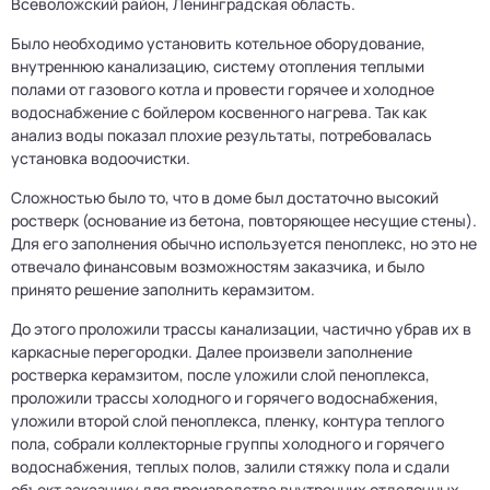
Всеволожский район, Ленинградская область.
Было необходимо установить котельное оборудование,
внутреннюю канализацию, систему отопления теплыми
полами от газового котла и провести горячее и холодное
водоснабжение с бойлером косвенного нагрева. Так как
анализ воды показал плохие результаты, потребовалась
установка водоочистки.
Сложностью было то, что в доме был достаточно высокий
ростверк (основание из бетона, повторяющее несущие стены).
Для его заполнения обычно используется пеноплекс, но это не
отвечало финансовым возможностям заказчика, и было
принято решение заполнить керамзитом.
До этого проложили трассы канализации, частично убрав их в
каркасные перегородки. Далее произвели заполнение
ростверка керамзитом, после уложили слой пеноплекса,
проложили трассы холодного и горячего водоснабжения,
уложили второй слой пеноплекса, пленку, контура теплого
пола, собрали коллекторные группы холодного и горячего
водоснабжения, теплых полов, залили стяжку пола и сдали
объект заказчику для производства внутренних отделочных