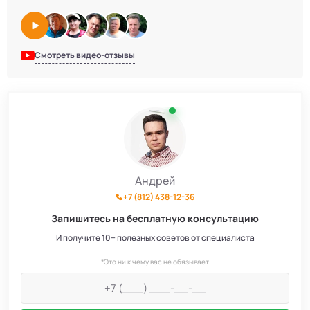
Смотреть видео-отзывы
Андрей
+7 (812) 438-12-36
Запишитесь на бесплатную консультацию
И получите 10+ полезных советов от специалиста
*Это ни к чему вас не обязывает