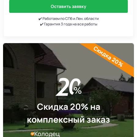
Оставить заявку
✔️ Работаем по СПб и Лен. области
✔️ Гарантия 3 года на все работы
Скидка 20%
Скидка 20% на
комплексный заказ
Колодец