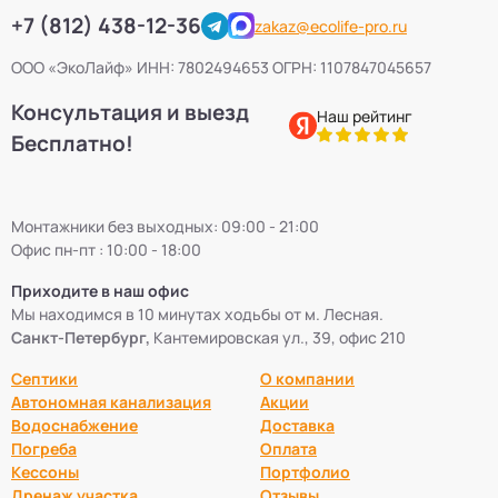
+7 (812) 438-12-36
zakaz@ecolife-pro.ru
ООО «ЭкоЛайф» ИНН: 7802494653 ОГРН: 1107847045657
Консультация и выезд
Наш рейтинг
Бесплатно!
Монтажники без выходных: 09:00 - 21:00
Офис пн-пт : 10:00 - 18:00
Приходите в наш офис
Мы находимся в 10 минутах ходьбы от м. Лесная.
Санкт-Петербург,
Кантемировская ул., 39, офис 210
Септики
О компании
Автономная канализация
Акции
Водоснабжение
Доставка
Погреба
Оплата
Кессоны
Портфолио
Дренаж участка
Отзывы