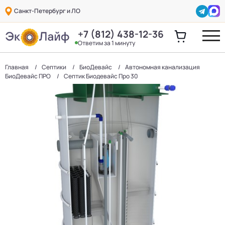
Санкт-Петербург и ЛО
+7 (812) 438-12-36
Ответим за 1 минуту
Главная
Септики
БиоДевaйс
Автономная канализация
БиоДевaйс ПРО
Септик Биодевайс Про 30