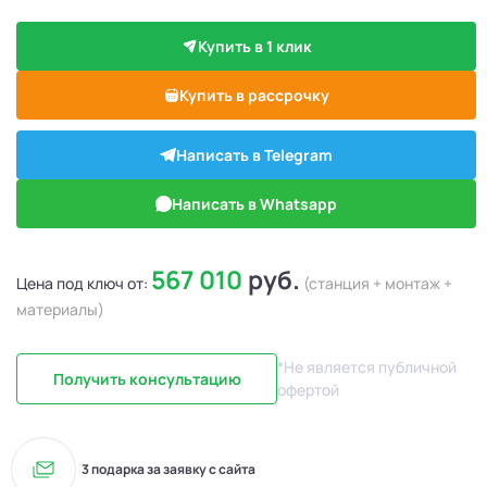
Купить в 1 клик
Купить в рассрочку
Написать в Telegram
Написать в Whatsapp
567 010
руб.
Цена под ключ от:
(станция + монтаж +
материалы)
*Не является публичной
Получить консультацию
офертой
3 подарка за заявку с сайта