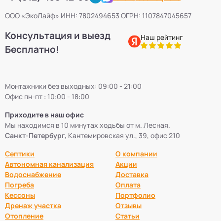
ООО «ЭкоЛайф» ИНН: 7802494653 ОГРН: 1107847045657
Консультация и выезд
Наш рейтинг
Бесплатно!
Монтажники без выходных: 09:00 - 21:00
Офис пн-пт : 10:00 - 18:00
Приходите в наш офис
Мы находимся в 10 минутах ходьбы от м. Лесная.
Санкт-Петербург,
Кантемировская ул., 39, офис 210
Септики
О компании
Автономная канализация
Акции
Водоснабжение
Доставка
Погреба
Оплата
Кессоны
Портфолио
Дренаж участка
Отзывы
Отопление
Статьи