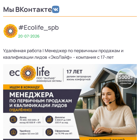
Мы ВКонтакте
#Ecolife_spb
20-07-2026
Удалённая работа | Менеджер по первичным продажам и
Д
квалификации лидов «ЭкоЛайф» - компания с 17-лет
3