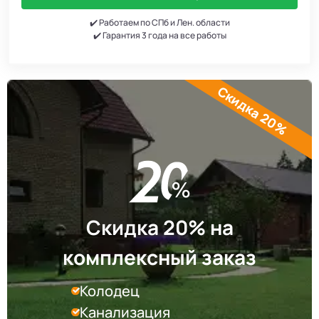
✔️ Работаем по СПб и Лен. области
✔️ Гарантия 3 года на все работы
Скидка 20%
Скидка 20% на
комплексный заказ
Колодец
Канализация