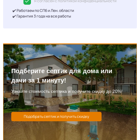
Я согласен с политикой конфиденциальности
✔️ Работаем по СПб и Лен. области
✔️ Гарантия 3 года на все работы
Подберите септик для дома или
дачи за 1 минуту!
Узнайте стоимость септика и получите скидку до 20%!