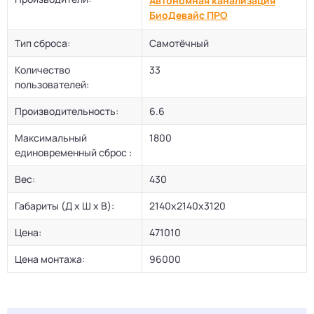
Автономная канализация
БиоДевaйс ПРО
Тип сброса:
Самотёчный
Количество
33
пользователей:
Производительность:
6.6
Максимальный
1800
единовременный сброс :
Вес:
430
Габариты (Д х Ш х В):
2140х2140х3120
Цена:
471010
Цена монтажа:
96000