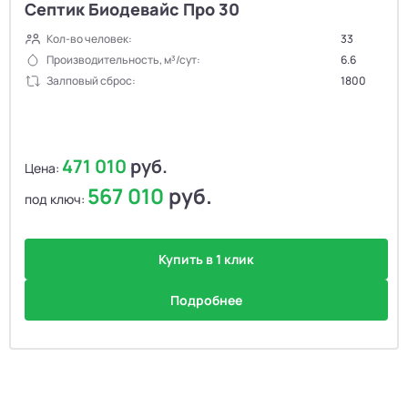
Септик Биодевайс Про 30
Кол-во человек:
33
Производительность, м³/сут:
6.6
Залповый сброс:
1800
471 010
руб.
Цена:
567 010
руб.
под ключ:
Купить в 1 клик
Подробнее