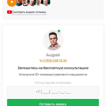
Смотреть видео-отзывы
Андрей
+7 (812) 438-12-36
Запишитесь на бесплатную консультацию
И получите 10+ полезных советов от специалиста
*Это ни к чему вас не обязывает
Оставить заявку