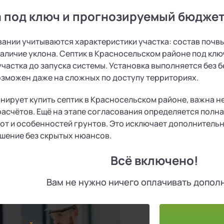
а под ключ и прогнозируемый бюдже
ании учитываются характеристики участка: состав почвы,
аличие уклона. Септик в Красносельском районе под ключ
частка до запуска системы. Установка выполняется без 
зможен даже на сложных по доступу территориях.
ланирует купить септик в Красносельском районе, важна н
асчётов. Ещё на этапе согласования определяется полна
т и особенностей грунтов. Это исключает дополнительн
шение без скрытых нюансов.
Всё включено!
Вам не нужно ничего оплачивать допол