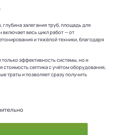
т
 глубина залегания труб, площадь для
 включает весь цикл работ — от
бетонирования и тяжёлой техники, благодаря
е только эффективность системы, но и
я стоимость септика с учётом оборудования,
ые траты и позволяет сразу получить
нительно