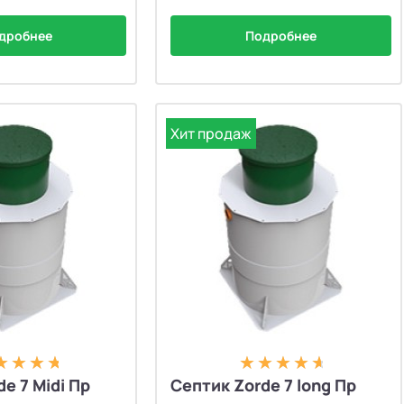
дробнее
Подробнее
Хит продаж
e 7 Midi Пр
Септик Zorde 7 long Пр