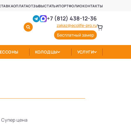
СТАВКА
ОПЛАТА
ОТЗЫВЫ
СТАТЬИ
ПОРТФОЛИО
КОНТАКТЫ
+7 (812) 438-12-36
zakaz@ecolife-pro.ru
Бесплатный замер
КЕССОНЫ
КОЛОДЦЫ
УСЛУГИ
Супер цена