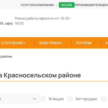
АКЦИИ
УСЛУГИ
О КОМПАНИИ
ПРОИЗВОДИТЕЛИ
ДО
Режим работы офиса пн-пт: 10:00 -
39, офис
18:00
ОТОПЛЕНИЕ
ЭЛЕКТРИКА
ПОГРЕБА
 районе
в Красносельском районе
% Акция
Хит продаж