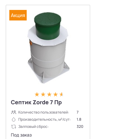
Акция
Септик Zorde 7 Пр
Количество пользователей:
7
Производительность, м³/сут:
1.8
Залповый сброс:
320
Под заказ