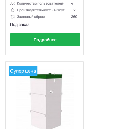
Количество пользователей:
4
Производительность, м³/сут:
1.2
Залповый сброс:
260
Под заказ
Подробнее
Супер цена