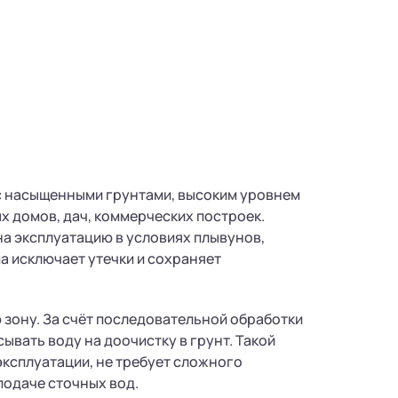
 с насыщенными грунтами, высоким уровнем
х домов, дач, коммерческих построек.
на эксплуатацию в условиях плывунов,
а исключает утечки и сохраняет
зону. За счёт последовательной обработки
сывать воду на доочистку в грунт. Такой
эксплуатации, не требует сложного
подаче сточных вод.