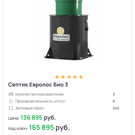
Септик Евролос Био 3
Количество пользователей:
3
Производительность, м³/сут:
6
Залповый сброс:
240
136 895
руб.
Цена:
165 895
руб.
под ключ: