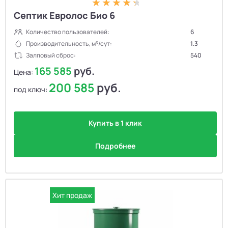
Септик Евролос Био 6
Количество пользователей:
6
Производительность, м³/сут:
1.3
Залповый сброс:
540
165 585
руб.
Цена:
200 585
руб.
под ключ:
Купить в 1 клик
Подробнее
Хит продаж