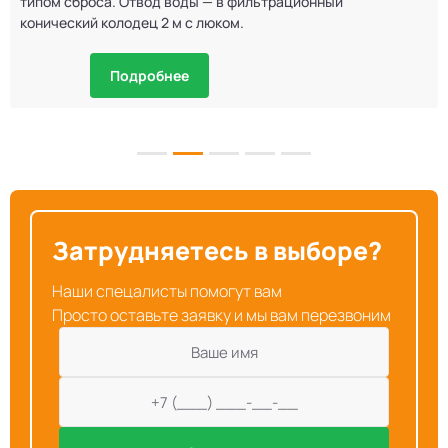
типом сброса. Отвод воды — в фильтрационный
конический колодец 2 м с люком.
Подробнее
Затрудняетесь в выборе?
Наши спецалисты помогут вам
Просто оставьте заявку и мы вам перезвоним