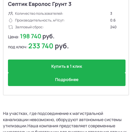
Септик Евролос Грунт 3
Количество пользователей:
3
Производительность, м³/сут:
0.6
Залповый сброс:
240
198 740
руб.
Цена:
233 740
руб.
под ключ:
Купить в 1 клик
Подробнее
На участках, где подсоединение к магистральной
канализации невозможно, оборудуют автономные системы
утилизации.Наша компания представляет современные
универсальные биостанции для очистки и отведения сточных