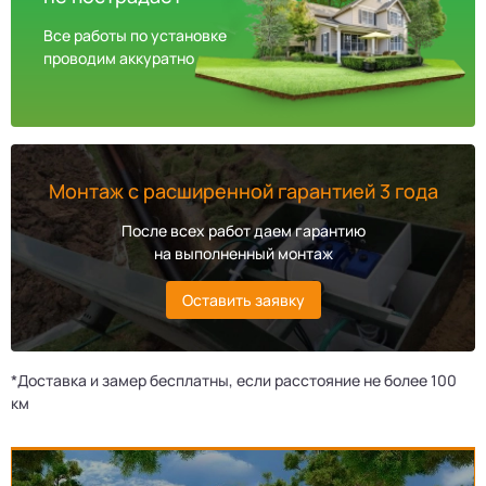
Все работы по установке
проводим аккуратно
Монтаж с расширенной гарантией 3 года
После всех работ даем гарантию
на выполненный монтаж
Оставить заявку
*Доставка и замер бесплатны, если расстояние не более 100
км