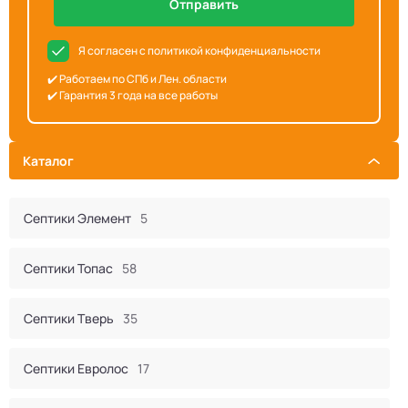
Отправить
Я согласен с политикой конфиденциальности
✔️ Работаем по СПб и Лен. области
✔️ Гарантия 3 года на все работы
Каталог
Септики Элемент
5
Септики Топас
58
Септики Тверь
35
Септики Евролос
17