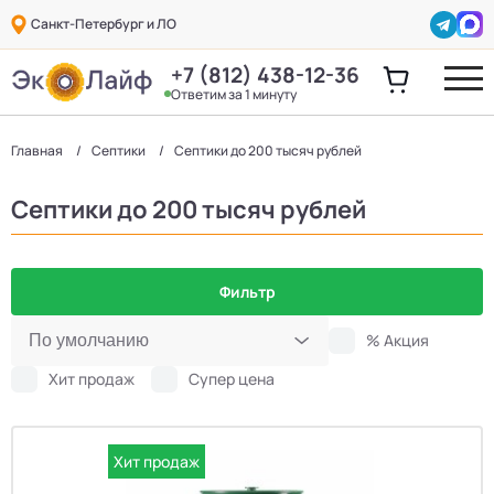
Санкт-Петербург и ЛО
+7 (812) 438-12-36
Ответим за 1 минуту
Главная
Септики
Септики до 200 тысяч рублей
Септики до 200 тысяч рублей
Фильтр
% Акция
Хит продаж
Супер цена
Хит продаж