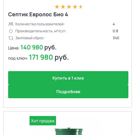
Септик Евролос Био 4
Количество пользователей:
4
Производительность, м³/сут:
0.8
Залповый сброс:
340
140 980
руб.
Цена:
171 980
руб.
под ключ:
Купить в 1 клик
Подробнее
Хит продаж