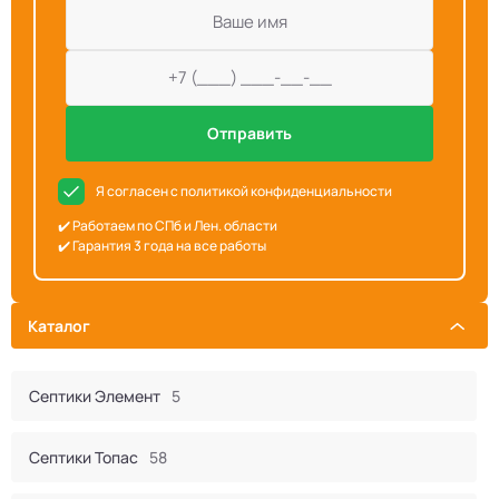
Отправить
Я согласен с политикой конфиденциальности
✔️ Работаем по СПб и Лен. области
✔️ Гарантия 3 года на все работы
Каталог
Септики Элемент
5
Септики Топас
58