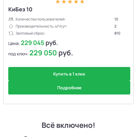
КиБез 10
Количество пользователей:
10
Производительность, м³/сут:
2
Залповый сброс:
810
229 045
руб.
Цена:
229 050
руб.
под ключ:
Купить в 1 клик
Подробнее
Всё включено!