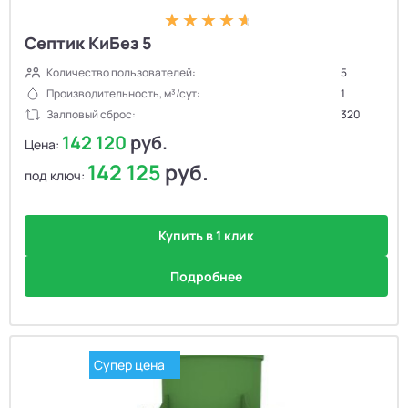
Септик КиБез 5
Количество пользователей:
5
Производительность, м³/сут:
1
Залповый сброс:
320
142 120
руб.
Цена:
142 125
руб.
под ключ:
Купить в 1 клик
Подробнее
Супер цена