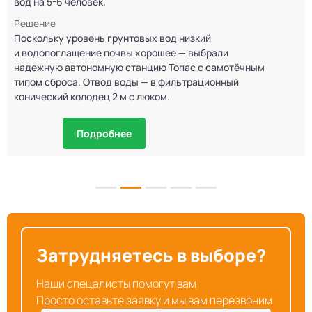
вод на 5-6 человек.
Решение
Поскольку уровень грунтовых вод низкий
и водопоглащение почвы хорошее — выбрали
надежную автономную станцию Топас с самотёчным
типом сброса. Отвод воды — в фильтрационный
конический колодец 2 м с люком.
Подробнее
Затрудняетесь в выборе?
Наши спецалисты помогут вам
Просто оставьте заявку и мы вам перезвоним