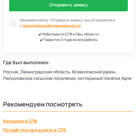
Отправить заявку
Нажимая кнопку "Отправить заявку", вы соглашаетесь
с
политикой конфиденциальности
✔️ Работаем по СПб и Лен. области
✔️ Гарантия 3 года на все работы
Где был выполнен:
Россия, Ленинградская область, Всеволожский район,
Лесколовское сельское поселение, коттеджный посёлок Арли
Рекомендуем посмотреть
Коломаки в СПб
Погреб тингард купить в СПб