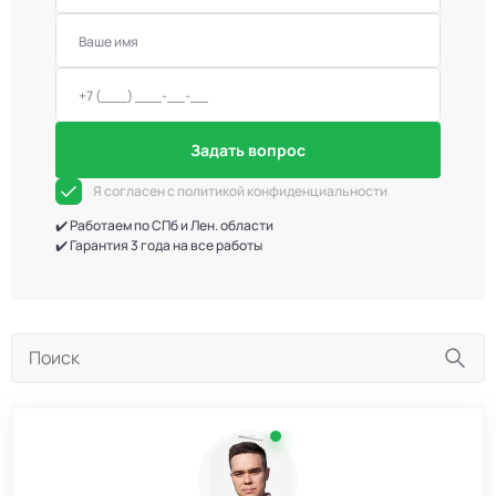
Задать вопрос
Я согласен с политикой конфиденциальности
✔️ Работаем по СПб и Лен. области
✔️ Гарантия 3 года на все работы