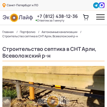
Санкт-Петербург и ЛО
+7 (812) 438-12-36
Ответим за 1 минуту
Главная
Портфолио
Автономные канализации
Строительство септика в СНТ Арли, Всеволожский р-н
Строительство септика в СНТ Арли,
Всеволожский р-н