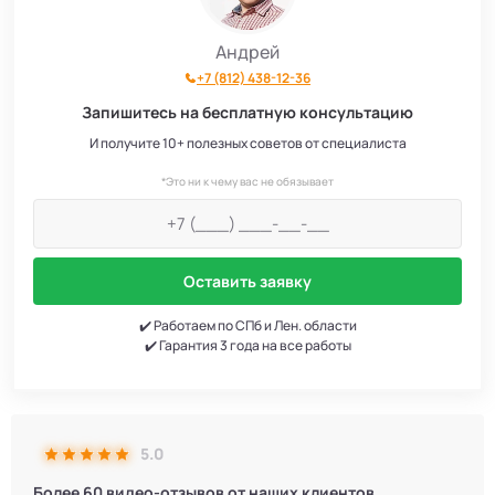
Андрей
+7 (812) 438-12-36
Запишитесь на бесплатную консультацию
И получите 10+ полезных советов от специалиста
*Это ни к чему вас не обязывает
Оставить заявку
✔️ Работаем по СПб и Лен. области
✔️ Гарантия 3 года на все работы
5.0
Более 60 видео-отзывов от наших клиентов