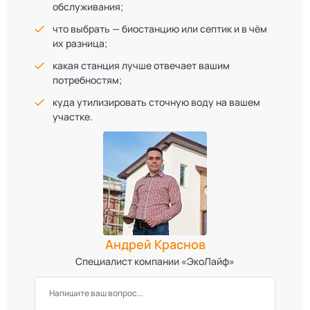
обслуживания;
что выбрать — биостанцию или септик и в чём
их разница;
какая станция лучше отвечает вашим
потребностям;
куда утилизировать сточную воду на вашем
участке.
Андрей Краснов
Специалист компании «ЭкоЛайф»