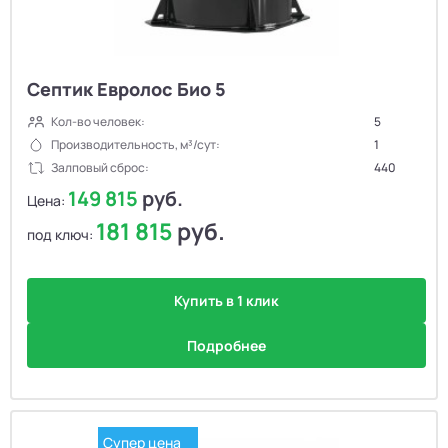
Септик Евролос Био 5
Кол-во человек:
5
Производительность, м³/сут:
1
Залповый сброс:
440
149 815
руб.
Цена:
181 815
руб.
под ключ:
Купить в 1 клик
Подробнее
Супер цена