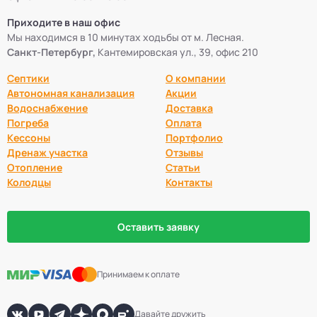
Приходите в наш офис
Мы находимся в 10 минутах ходьбы от м. Лесная.
Санкт-Петербург,
Кантемировская ул., 39, офис 210
Септики
О компании
Автономная канализация
Акции
Водоснабжение
Доставка
Погреба
Оплата
Кессоны
Портфолио
Дренаж участка
Отзывы
Отопление
Статьи
Колодцы
Контакты
Оставить заявку
Принимаем к оплате
Давайте дружить