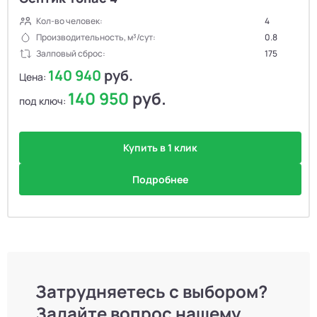
Кол-во человек:
4
Производительность, м³/сут:
0.8
Залповый сброс:
175
140 940
руб.
Цена:
140 950
руб.
под ключ:
Купить в 1 клик
Подробнее
Затрудняетесь с выбором?
Задайте вопрос нашему