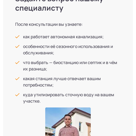
специалисту
После консультации вы узнаете:
как работает автономная канализация;
особенности её сезонного использования и
обслуживания;
что выбрать — биостанцию или септик и в чём
их разница;
какая станция лучше отвечает вашим
потребностям;
куда утилизировать сточную воду на вашем
участке.