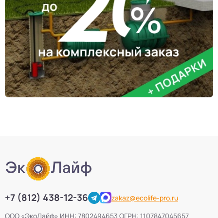
+7 (812) 438-12-36
zakaz@ecolife-pro.ru
ООО «ЭкоЛайф» ИНН: 7802494653 ОГРН: 1107847045657