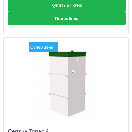
Купить в 1 клик
Подробнее
Супер цена
Септик Топас 4