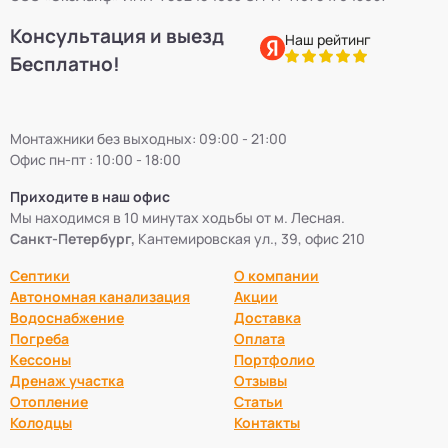
Консультация и выезд
Наш рейтинг
Бесплатно!
Монтажники без выходных: 09:00 - 21:00
Офис пн-пт : 10:00 - 18:00
Приходите в наш офис
Мы находимся в 10 минутах ходьбы от м. Лесная.
Санкт-Петербург,
Кантемировская ул., 39, офис 210
Септики
О компании
Автономная канализация
Акции
Водоснабжение
Доставка
Погреба
Оплата
Кессоны
Портфолио
Дренаж участка
Отзывы
Отопление
Статьи
Колодцы
Контакты