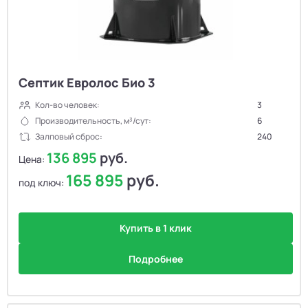
Септик Евролос Био 3
Кол-во человек:
3
Производительность, м³/сут:
6
Залповый сброс:
240
136 895
руб.
Цена:
165 895
руб.
под ключ:
Купить в 1 клик
Подробнее