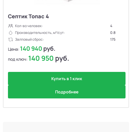
Септик Топас 4
Кол-во человек:
4
Производительность, м³/сут:
0.8
Залповый сброс:
175
140 940
руб.
Цена:
140 950
руб.
под ключ:
Купить в 1 клик
Подробнее