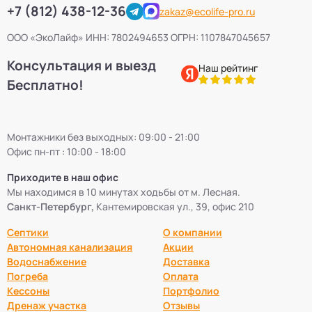
+7 (812) 438-12-36
zakaz@ecolife-pro.ru
ООО «ЭкоЛайф» ИНН: 7802494653 ОГРН: 1107847045657
Консультация и выезд
Наш рейтинг
Бесплатно!
Монтажники без выходных: 09:00 - 21:00
Офис пн-пт : 10:00 - 18:00
Приходите в наш офис
Мы находимся в 10 минутах ходьбы от м. Лесная.
Санкт-Петербург,
Кантемировская ул., 39, офис 210
Септики
О компании
Автономная канализация
Акции
Водоснабжение
Доставка
Погреба
Оплата
Кессоны
Портфолио
Дренаж участка
Отзывы