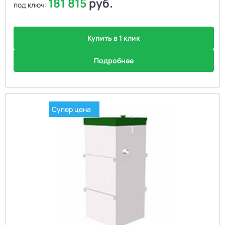
181 815
руб.
под ключ:
Купить в 1 клик
Подробнее
Супер цена