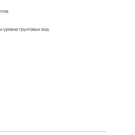
ктов.
м уровне грунтовых вод.