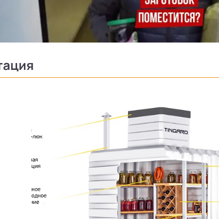
тация