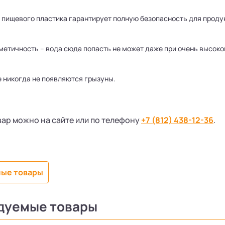
з пищевого пластика гарантирует полную безопасность для проду
метичность – вода сюда попасть не может даже при очень высоко
е никогда не появляются грызуны.
ар можно на сайте или по телефону
+7 (812) 438-12-36
.
ые товары
дуемые товары