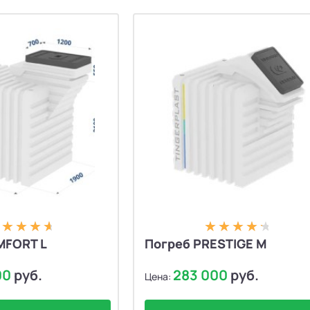
MFORT L
Погреб PRESTIGE M
00
руб.
283 000
руб.
Цена: