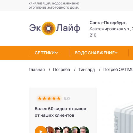
КАНАЛИЗАЦИЯ, ВОДОСНАБЖЕНИЕ,
ОТОПЛЕНИЕ ЗАГОРОДНОГО ДОМА
Санкт-Петербург,
Кантемировская ул., 
210
СЕПТИКИ
ВОДОСНАБЖЕНИЕ
Главная
Погреба
Тингард
Погреб OPTIM
5.0
Более 60 видео-отзывов
от наших клиентов