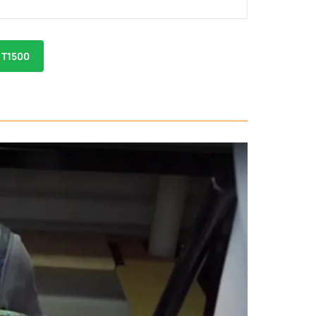
 Т1500