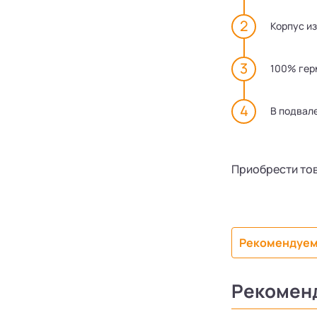
Корпус и
100% гер
В подвал
Приобрести тов
Рекомендуем
Рекомен