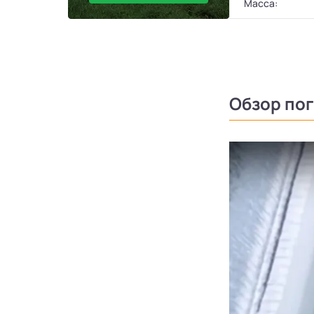
Масса:
Обзор по