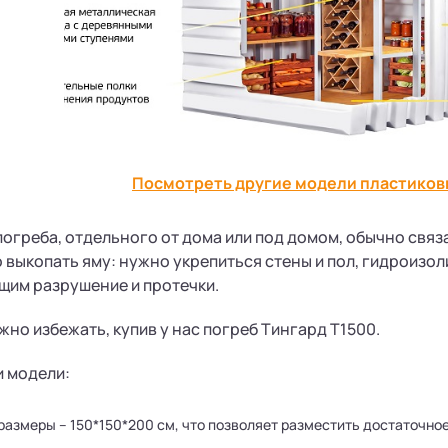
Посмотреть другие модели пластиков
огреба, отдельного от дома или под домом, обычно свя
 выкопать яму: нужно укрепиться стены и пол, гидроизо
им разрушение и протечки.
жно избежать, купив у нас погреб Тингард Т1500.
и модели:
размеры – 150*150*200 см, что позволяет разместить достаточно