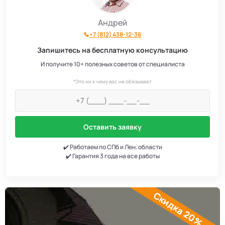
Андрей
+7 (812) 438-12-36
Запишитесь на бесплатную консультацию
И получите 10+ полезных советов от специалиста
*Это ни к чему вас не обязывает
Оставить заявку
✔️ Работаем по СПб и Лен. области
✔️ Гарантия 3 года на все работы
Скидка 20%