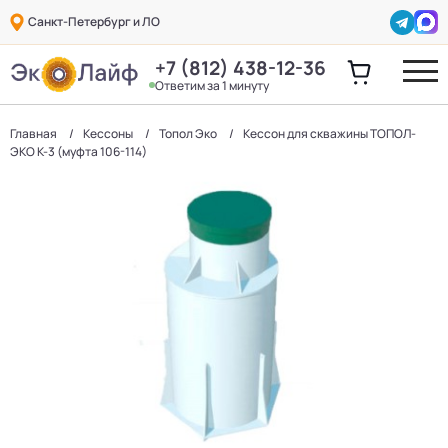
Санкт-Петербург и ЛО
+7 (812) 438-12-36
Ответим за 1 минуту
Главная
Кессоны
Топол Эко
Кессон для скважины ТОПОЛ-
ЭКО К-3 (муфта 106-114)