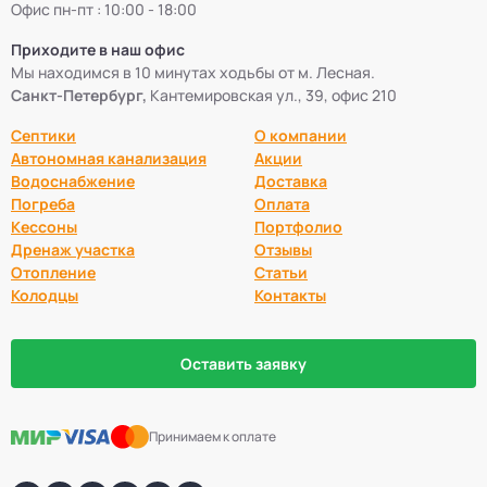
Офис пн-пт : 10:00 - 18:00
Приходите в наш офис
Мы находимся в 10 минутах ходьбы от м. Лесная.
Санкт-Петербург,
Кантемировская ул., 39, офис 210
Септики
О компании
Автономная канализация
Акции
Водоснабжение
Доставка
Погреба
Оплата
Кессоны
Портфолио
Дренаж участка
Отзывы
Отопление
Статьи
Колодцы
Контакты
Оставить заявку
Принимаем к оплате