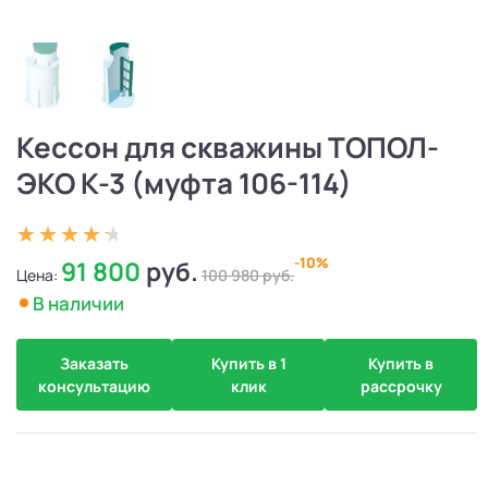
Кессон для скважины ТОПОЛ-
ЭКО К-3 (муфта 106-114)
-10%
91 800
руб.
Цена:
100 980
руб.
В наличии
Заказать
Купить в 1
Купить в
консультацию
клик
рассрочку