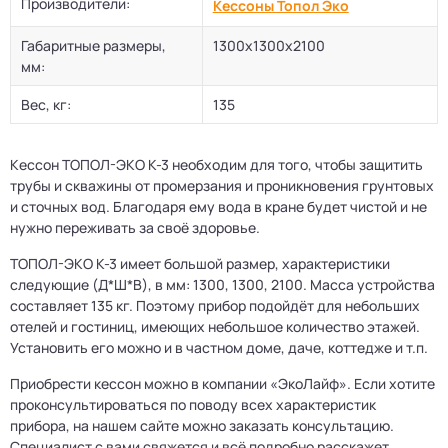
Производители:
Кессоны Топол Эко
Габаритные размеры,
1300х1300х2100
мм:
Вес, кг:
135
Кессон ТОПОЛ-ЭКО К-3 необходим для того, чтобы защитить
трубы и скважины от промерзания и проникновения грунтовых
и сточных вод. Благодаря ему вода в кране будет чистой и не
нужно переживать за своё здоровье.
ТОПОЛ-ЭКО К-3 имеет большой размер, характеристики
следующие (Д*Ш*В), в мм: 1300, 1300, 2100. Масса устройства
составляет 135 кг. Поэтому прибор подойдёт для небольших
отелей и гостиниц, имеющих небольшое количество этажей.
Установить его можно и в частном доме, даче, коттедже и т.п.
Приобрести кессон можно в компании «ЭкоЛайф». Если хотите
проконсультироваться по поводу всех характеристик
прибора, на нашем сайте можно заказать консультацию.
Специалист с вами свяжется и всё подробно расскажет.