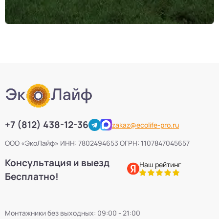
+7 (812) 438-12-36
zakaz@ecolife-pro.ru
ООО «ЭкоЛайф» ИНН: 7802494653 ОГРН: 1107847045657
Консультация и выезд
Наш рейтинг
Бесплатно!
Монтажники без выходных: 09:00 - 21:00