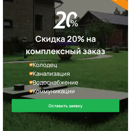
Скидка 20% на
комплексный заказ
Колодец
Канализация
Водоснабжение
Коммуникации
Оставить заявку