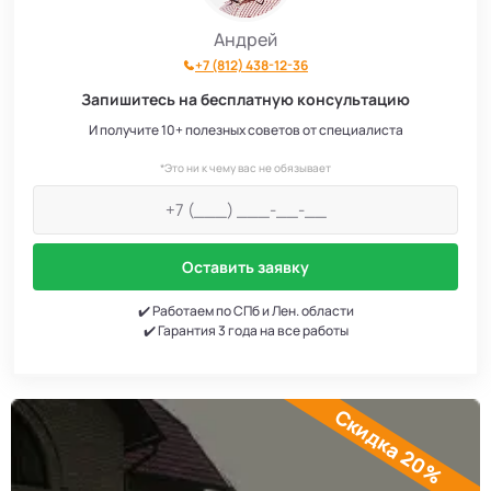
Андрей
+7 (812) 438-12-36
Запишитесь на бесплатную консультацию
И получите 10+ полезных советов от специалиста
*Это ни к чему вас не обязывает
Оставить заявку
✔️ Работаем по СПб и Лен. области
✔️ Гарантия 3 года на все работы
Скидка 20%