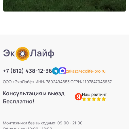
+7 (812) 438-12-36
zakaz@ecolife-pro.ru
ООО «ЭкоЛайф» ИНН: 7802494653 ОГРН: 1107847045657
Консультация и выезд
Наш рейтинг
Бесплатно!
Монтажники без выходных: 09:00 - 21:00
Офис пн-пт : 10:00 - 18:00