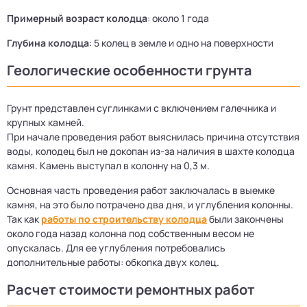
Примерный возраст колодца
: около 1 года
Глубина колодца
: 5 колец в земле и одно на поверхности
Геологические особенности грунта
Грунт представлен суглинками с включением галечника и
крупных камней.
При начале проведения работ выяснилась причина отсутствия
воды, колодец был не докопан из-за наличия в шахте колодца
камня. Камень выступал в колонну на 0,3 м.
Основная часть проведения работ заключалась в выемке
камня, на это было потрачено два дня, и углубления колонны.
Так как
работы по строительству колодца
были закончены
около года назад колонна под собственным весом не
опускалась. Для ее углубления потребовались
дополнительные работы: обкопка двух колец.
Расчет стоимости ремонтных работ