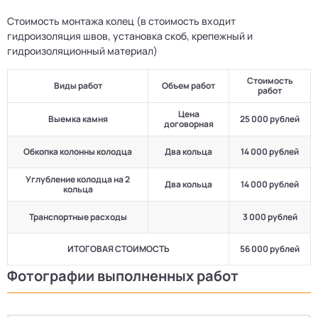
Стоимость монтажа колец (в стоимость входит
гидроизоляция швов, установка скоб, крепежный и
гидроизоляционный материал)
Стоимость
Виды работ
Объем работ
работ
Цена
Выемка камня
25 000 рублей
договорная
Обкопка колонны колодца
Два кольца
14 000 рублей
Углубление колодца на 2
Два кольца
14 000 рублей
кольца
Транспортные расходы
3 000 рублей
ИТОГОВАЯ СТОИМОСТЬ
56 000 рублей
Фотографии выполненных работ