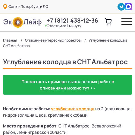
Санкт-Петербург и ЛО
+7 (812) 438-12-36
Ответим за 1 минуту
Главная
Описание интересных проектов
Углубление колодца в
СНТ Альбатрос
Углубление колодца в СНТ Альбатрос
Посмотреть примеры выполненных работ с
описаниями можно тут >>
Необходимые работы
:
углубление колодца
на 2 (два) кольца,
гидроизоляция швов, крепление скобами
Место проведения работ
: СНТ Альбатрос, Всеволожский
район, Ленинградской области