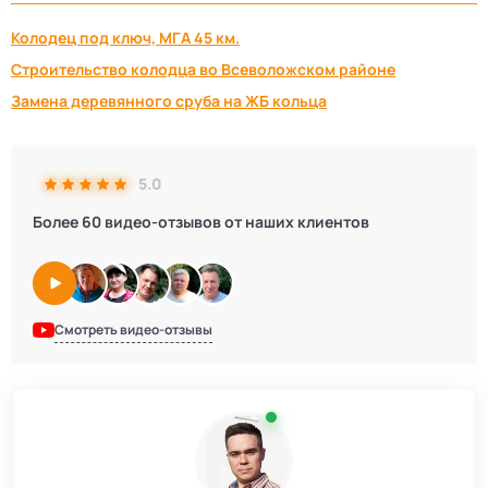
Колодец под ключ, МГА 45 км.
Строительство колодца во Всеволожском районе
Замена деревянного сруба на ЖБ кольца
5.0
Более 60 видео-отзывов от наших клиентов
Смотреть видео-отзывы