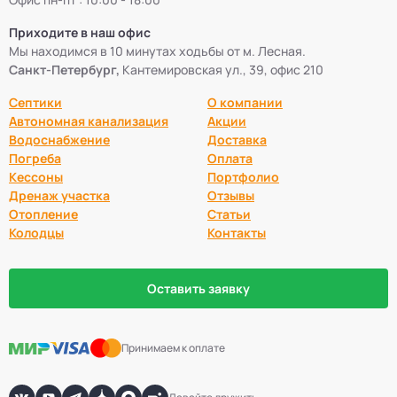
Приходите в наш офис
Мы находимся в 10 минутах ходьбы от м. Лесная.
Санкт-Петербург,
Кантемировская ул., 39, офис 210
Септики
О компании
Автономная канализация
Акции
Водоснабжение
Доставка
Погреба
Оплата
Кессоны
Портфолио
Дренаж участка
Отзывы
Отопление
Статьи
Колодцы
Контакты
Оставить заявку
Принимаем к оплате