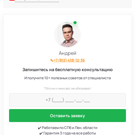
Андрей
+7 (812) 438-12-36
Запишитесь на бесплатную консультацию
И получите 10+ полезных советов от специалиста
*Это ни к чему вас не обязывает
Оставить заявку
✔️ Работаем по СПб и Лен. области
✔️ Гарантия 3 года на все работы