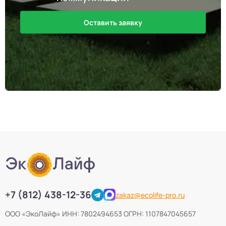
Оставить заявку
+7 (812) 438-12-36
zakaz@ecolife-pro.ru
ООО «ЭкоЛайф» ИНН: 7802494653 ОГРН: 1107847045657