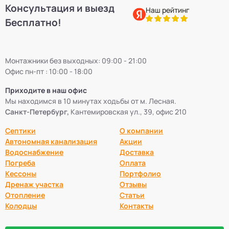
Консультация и выезд
Наш рейтинг
Бесплатно!
Монтажники без выходных: 09:00 - 21:00
Офис пн-пт : 10:00 - 18:00
Приходите в наш офис
Мы находимся в 10 минутах ходьбы от м. Лесная.
Санкт-Петербург,
Кантемировская ул., 39, офис 210
Септики
О компании
Автономная канализация
Акции
Водоснабжение
Доставка
Погреба
Оплата
Кессоны
Портфолио
Дренаж участка
Отзывы
Отопление
Статьи
Колодцы
Контакты