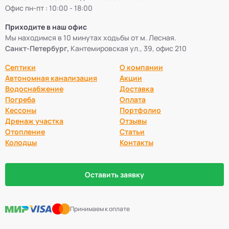
Офис пн-пт : 10:00 - 18:00
Приходите в наш офис
Мы находимся в 10 минутах ходьбы от м. Лесная.
Санкт-Петербург,
Кантемировская ул., 39, офис 210
Септики
О компании
Автономная канализация
Акции
Водоснабжение
Доставка
Погреба
Оплата
Кессоны
Портфолио
Дренаж участка
Отзывы
Отопление
Статьи
Колодцы
Контакты
Оставить заявку
Принимаем к оплате