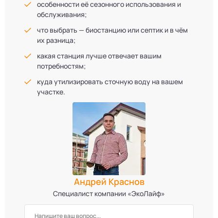
особенности её сезонного использования и
обслуживания;
что выбрать — биостанцию или септик и в чём
их разница;
какая станция лучше отвечает вашим
потребностям;
куда утилизировать сточную воду на вашем
участке.
Андрей Краснов
Специалист компании «ЭкоЛайф»