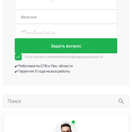
Задать вопрос
Я согласен с политикой конфиденциальности
✔️ Работаем по СПб и Лен. области
✔️ Гарантия 3 года на все работы