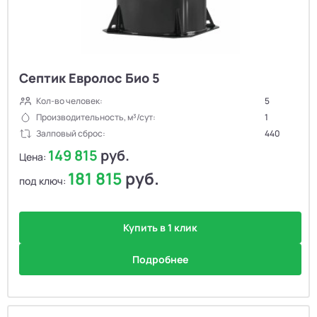
Септик Евролос Био 5
Кол-во человек:
5
Производительность, м³/сут:
1
Залповый сброс:
440
149 815
руб.
Цена:
181 815
руб.
под ключ:
Купить в 1 клик
Подробнее