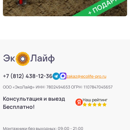
+7 (812) 438-12-36
zakaz@ecolife-pro.ru
ООО «ЭкоЛайф» ИНН: 7802494653 ОГРН: 1107847045657
Консультация и выезд
Наш рейтинг
Бесплатно!
Монтажники без выходных: 09:00 - 21:00