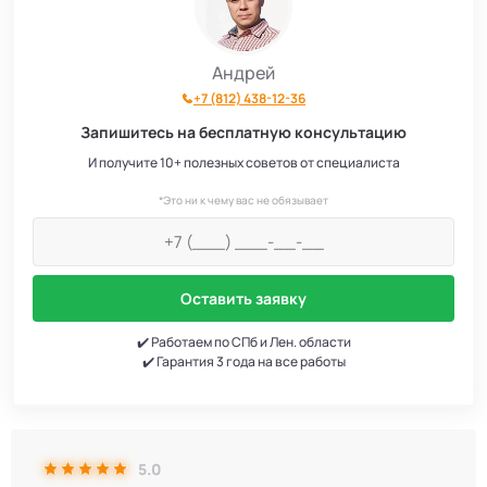
Андрей
+7 (812) 438-12-36
Запишитесь на бесплатную консультацию
И получите 10+ полезных советов от специалиста
*Это ни к чему вас не обязывает
Оставить заявку
✔️ Работаем по СПб и Лен. области
✔️ Гарантия 3 года на все работы
5.0