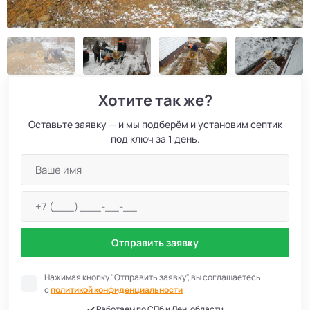
Хотите так же?
Оставьте заявку — и мы подберём и установим септик
под ключ за 1 день.
Отправить заявку
Нажимая кнопку "Отправить заявку", вы соглашаетесь
с
политикой конфиденциальности
✔️ Работаем по СПб и Лен. области