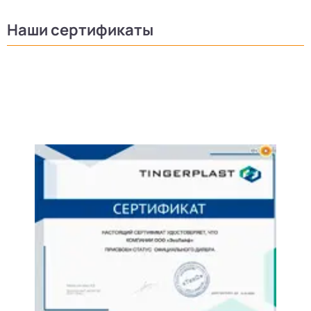
Наши сертификаты